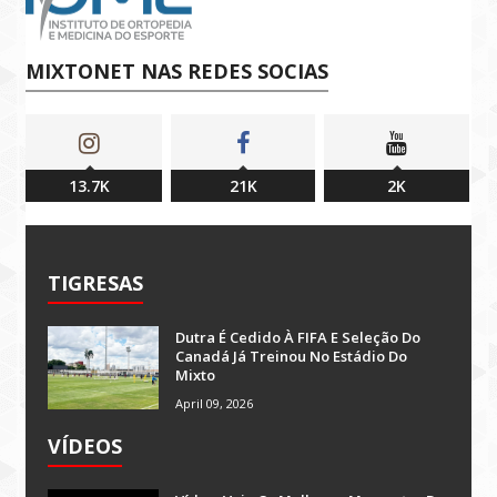
MIXTONET NAS REDES SOCIAS
13.7K
21K
2K
TIGRESAS
Dutra É Cedido À FIFA E Seleção Do
Canadá Já Treinou No Estádio Do
Mixto
April 09, 2026
VÍDEOS