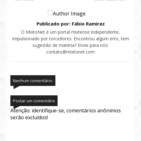
Publicado por: Fábio Ramirez
O MixtoNet é um portal mixtense independente,
impulsionado por torcedores. Encontrou algum erro, tem
sugestão de matéria? Envie para nós:
contato@mixtonet.com
Nenhum comentário:
Postar um comentário
Atenção: identifique-se, comentários anônimos
serão excluídos!