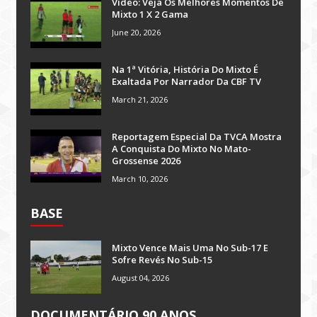
Vídeo: Veja Os Melhores Momentos De
Mixto 1 X 2 Gama
June 20, 2026
Na 1ª Vitória, História Do Mixto É
Exaltada Por Narrador Da CBF TV
March 21, 2026
Reportagem Especial Da TVCA Mostra
A Conquista Do Mixto No Mato-
Grossense 2026
March 10, 2026
BASE
Mixto Vence Mais Uma No Sub-17 E
Sofre Revés No Sub-15
August 04, 2026
DOCUMENTÁRIO 90 ANOS