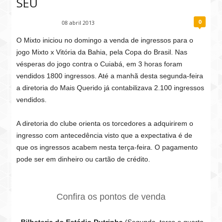
SEU
0
Fábio Ramirez
08 abril 2013
O Mixto iniciou no domingo a venda de ingressos para o
jogo Mixto x Vitória da Bahia, pela Copa do Brasil. Nas
vésperas do jogo contra o Cuiabá, em 3 horas foram
vendidos 1800 ingressos. Até a manhã desta segunda-feira
a diretoria do Mais Querido já contabilizava 2.100 ingressos
vendidos.
A diretoria do clube orienta os torcedores a adquirirem o
ingresso com antecedência visto que a expectativa é de
que os ingressos acabem nesta terça-feira. O pagamento
pode ser em dinheiro ou cartão de crédito.
Confira os p
ontos de venda