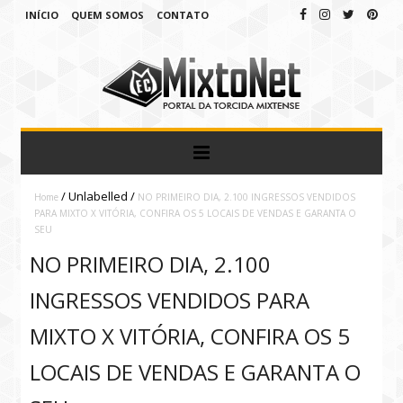
INÍCIO
QUEM SOMOS
CONTATO
/
Unlabelled
/
Home
NO PRIMEIRO DIA, 2.100 INGRESSOS VENDIDOS
PARA MIXTO X VITÓRIA, CONFIRA OS 5 LOCAIS DE VENDAS E GARANTA O
SEU
NO PRIMEIRO DIA, 2.100
INGRESSOS VENDIDOS PARA
MIXTO X VITÓRIA, CONFIRA OS 5
LOCAIS DE VENDAS E GARANTA O