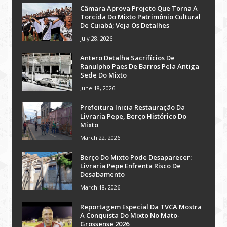
Câmara Aprova Projeto Que Torna A
Torcida Do Mixto Patrimônio Cultural
De Cuiabá; Veja Os Detalhes
July 28, 2026
Antero Detalha Sacrifícios De
Ranulpho Paes De Barros Pela Antiga
Sede Do Mixto
June 18, 2026
Prefeitura Inicia Restauração Da
Livraria Pepe, Berço Histórico Do
Mixto
March 22, 2026
Berço Do Mixto Pode Desaparecer:
Livraria Pepe Enfrenta Risco De
Desabamento
March 18, 2026
Reportagem Especial Da TVCA Mostra
A Conquista Do Mixto No Mato-
Grossense 2026