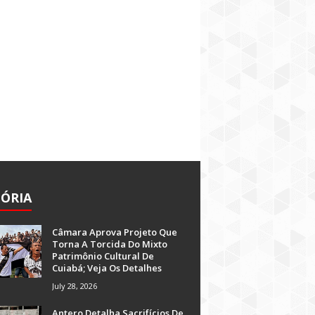
TÓRIA
Câmara Aprova Projeto Que
Torna A Torcida Do Mixto
Patrimônio Cultural De
Cuiabá; Veja Os Detalhes
July 28, 2026
Antero Detalha Sacrifícios De