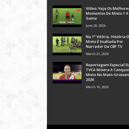
Vídeo: Veja Os Melhore
Momentos De Mixto 1 X
Gama
June 20, 2026
Na 1ª Vitória, História 
Mixto É Exaltada Por
Narrador Da CBF TV
March 21, 2026
Reportagem Especial D
TVCA Mostra A Conquis
Mixto No Mato-Grossen
2026
March 10, 2026