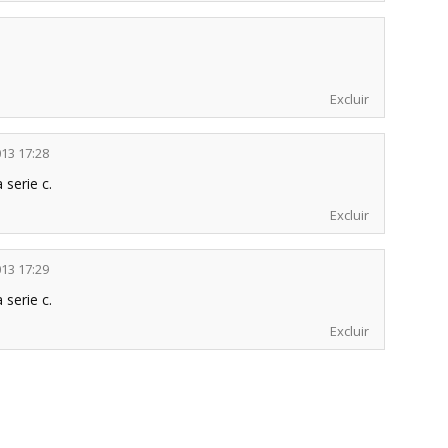
Excluir
013 17:28
serie c.
Excluir
013 17:29
serie c.
Excluir