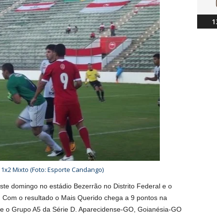
1
 1x2 Mixto (Foto: Esporte Candango)
este domingo no estádio Bezerrão no Distrito Federal e o
1. Com o resultado o Mais Querido chega a 9 pontos na
ente o Grupo A5 da Série D. Aparecidense-GO, Goianésia-GO