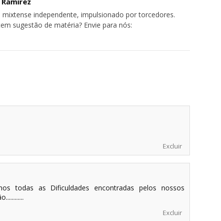
o Ramirez
 mixtense independente, impulsionado por torcedores.
tem sugestão de matéria? Envie para nós:
Excluir
mos todas as Dificuldades encontradas pelos nossos
........
Excluir