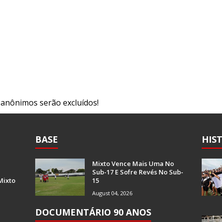
s anônimos serão excluídos!
BASE
HIS
Mixto Vence Mais Uma No
Sub-17 E Sofre Revés No Sub-
Mixto
15
August 04, 2026
DOCUMENTÁRIO 90 ANOS