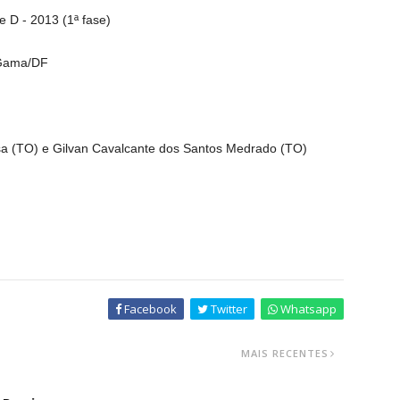
 D - 2013 (1ª fase)
 Gama/DF
a (TO) e Gilvan Cavalcante dos Santos Medrado (TO)
Facebook
Twitter
Whatsapp
MAIS RECENTES