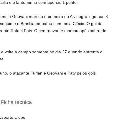
ília é o lanterninha com apenas 1 ponto.
 meia Geovani marcou o primeiro do Alvinegro logo aos 3
eguinte o Brasília empatou com meia Clécio. O gol da
treante Rafael Paty. O centroavante marcou após sobra de
 e volta a campo somente no dia 27 quando enfrenta o
ha.
uno, o atacante Furlan e Geovani e Paty pelos gols
Ficha técnica
Esporte Clube