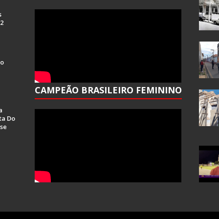
s
 2
Do
CAMPEÃO BRASILEIRO FEMININO
a
ta Do
se