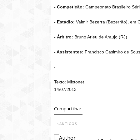
- Competição:
Campeonato Brasileiro Série
- Estádio:
Valmir Bezerra (Bezerrão), em
- Árbitro:
Bruno Arleu de Araujo (RJ)
- Assistentes:
Francisco Casimiro de Sous
-
Texto: Mixtonet
14/07/2013
Compartilhar:
ANTIGOS