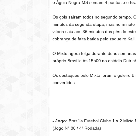
e Águia Negra-MS somam 4 pontos e o Bras
Os gols saíram todos no segundo tempo. O
minutos da segunda etapa, mas no minuto s
vitória saiu aos 36 minutos dos pés do es
cobrança de falta batida pelo zagueiro Kall.
O Mixto agora folga durante duas semanas
próprio Brasília às 15h00 no estádio Dutrin
Os destaques pelo Mixto foram o goleiro Br
convertidos.
- Jogo:
Brasília Futebol Clube
1 x 2
Mixto 
(Jogo N° 88 / 4ª Rodada)