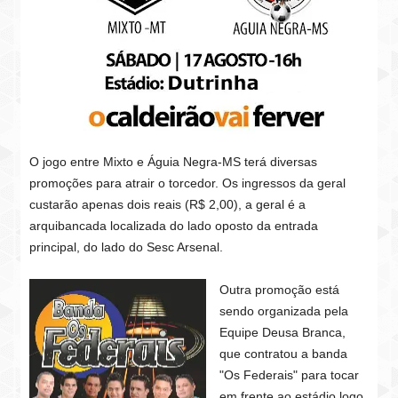
O jogo entre Mixto e Águia Negra-MS terá diversas
promoções para atrair o torcedor. Os ingressos da geral
custarão apenas dois reais (R$ 2,00), a geral é a
arquibancada localizada do lado oposto da entrada
principal, do lado do Sesc Arsenal.
Outra promoção está
sendo organizada pela
Equipe Deusa Branca,
que contratou a banda
"Os Federais" para tocar
em frente ao estádio logo