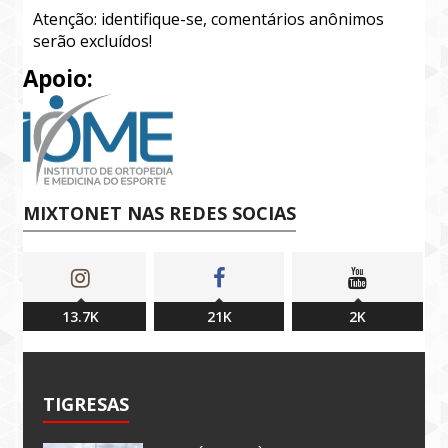
Atenção: identifique-se, comentários anônimos
serão excluídos!
Apoio:
MIXTONET NAS REDES SOCIAS
13.7K
21K
2K
TIGRESAS