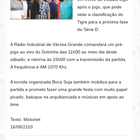
após o jogo, que pode
selar a classificação do
Tigre para a próxima fase
da Série D.
A Rádio Industrial de Várzea Grande comandará um pré-
jogo ao vivo do Dutrinha das 11h00 ao meio dia deste
sábado, e retorna às 15h00 com a transmissão da partida.
A frequência é AM 1070 Khz.
A torcida organizada Boca Suja também mobiliza para a
partida e promete fazer uma grande festa com muito papel
picado, batuque na arquibancada e músicas em apoio ao
time.
Texto: Mixtonet
16/08/2103