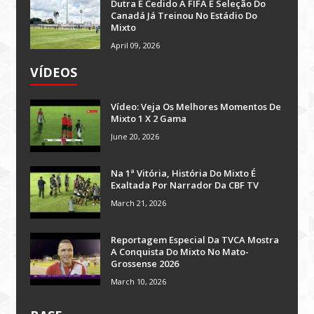
Dutra É Cedido À FIFA E Seleção Do
Canadá Já Treinou No Estádio Do
Mixto
April 09, 2026
VÍDEOS
Vídeo: Veja Os Melhores Momentos De
Mixto 1 X 2 Gama
June 20, 2026
Na 1ª Vitória, História Do Mixto É
Exaltada Por Narrador Da CBF TV
March 21, 2026
Reportagem Especial Da TVCA Mostra
A Conquista Do Mixto No Mato-
Grossense 2026
March 10, 2026