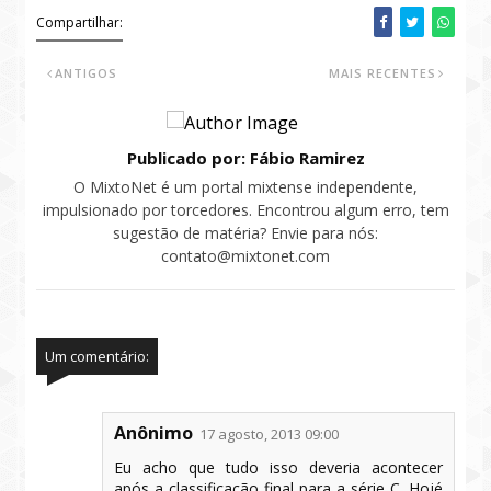
Compartilhar:
ANTIGOS
MAIS RECENTES
Publicado por: Fábio Ramirez
O MixtoNet é um portal mixtense independente,
impulsionado por torcedores. Encontrou algum erro, tem
sugestão de matéria? Envie para nós:
contato@mixtonet.com
Um comentário:
Anônimo
17 agosto, 2013 09:00
Eu acho que tudo isso deveria acontecer
após a classificação final para a série C. Hojé