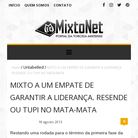
INÍCIO
QUEM SOMOS
CONTATO
/
Unlabelled
/
Home
MIXTO A UM EMPATE DE GARANTIR A LIDERANÇA.
RESENDE OU TUPI NO MATA-MATA
MIXTO A UM EMPATE DE
GARANTIR A LIDERANÇA. RESENDE
OU TUPI NO MATA-MATA
0
Fábio Ramirez
18 agosto 2013
Restando uma rodada para o término da primeira fase da