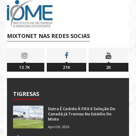
MIXTONET NAS REDES SOCIAS
13.7K
21K
2K
TIGRESAS
Dutra É Cedido À FIFA E Seleção Do
Canadá Já Treinou No Estádio Do
Mixto
April 09, 2026