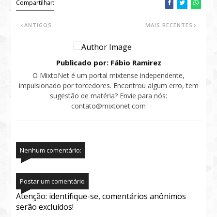
Compartilhar:
ANTIGOS
MAIS RECENTES
Publicado por: Fábio Ramirez
O MixtoNet é um portal mixtense independente,
impulsionado por torcedores. Encontrou algum erro, tem
sugestão de matéria? Envie para nós:
contato@mixtonet.com
Nenhum comentário:
Postar um comentário
Atenção: identifique-se, comentários anônimos
serão excluídos!