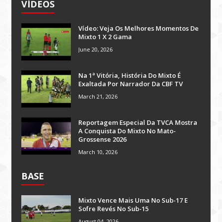
VÍDEOS
Vídeo: Veja Os Melhores Momentos De
Mixto 1 X 2 Gama
June 20, 2026
Na 1ª Vitória, História Do Mixto É
Exaltada Por Narrador Da CBF TV
March 21, 2026
Reportagem Especial Da TVCA Mostra
A Conquista Do Mixto No Mato-
Grossense 2026
March 10, 2026
BASE
Mixto Vence Mais Uma No Sub-17 E
Sofre Revés No Sub-15
August 04, 2026