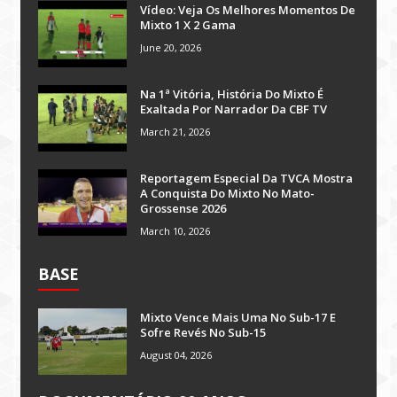
Vídeo: Veja Os Melhores Momentos De
Mixto 1 X 2 Gama
June 20, 2026
Na 1ª Vitória, História Do Mixto É
Exaltada Por Narrador Da CBF TV
March 21, 2026
Reportagem Especial Da TVCA Mostra
A Conquista Do Mixto No Mato-
Grossense 2026
March 10, 2026
BASE
Mixto Vence Mais Uma No Sub-17 E
Sofre Revés No Sub-15
August 04, 2026