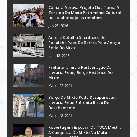
Câmara Aprova Projeto Que Torna A
Torcida Do Mixto Patrimônio Cultural
De Cuiabá; Veja Os Detalhes
July 28, 2026
Antero Detalha Sacrifícios De
Ranulpho Paes De Barros Pela Antiga
Sede Do Mixto
June 18, 2026
Prefeitura Inicia Restauração Da
Livraria Pepe, Berço Histórico Do
Mixto
March 22, 2026
Berço Do Mixto Pode Desaparecer:
Livraria Pepe Enfrenta Risco De
Desabamento
March 18, 2026
Reportagem Especial Da TVCA Mostra
A Conquista Do Mixto No Mato-