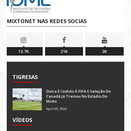
MIXTONET NAS REDES SOCIAS
13.7K
21K
2K
TIGRESAS
Dutra É Cedido À FIFA E Seleção Do
Canadá Já Treinou No Estádio Do
Mixto
April 09, 2026
VÍDEOS