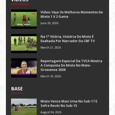
Vídeo: Veja Os Melhores Momentos De
Mixto 1 X 2 Gama
June 20, 2026
Na 1ª Vitória, História Do Mixto É
Exaltada Por Narrador Da CBF TV
March 21, 2026
Reportagem Especial Da TVCA Mostra
A Conquista Do Mixto No Mato-
Grossense 2026
March 10, 2026
BASE
Mixto Vence Mais Uma No Sub-17 E
Sofre Revés No Sub-15
August 04, 2026