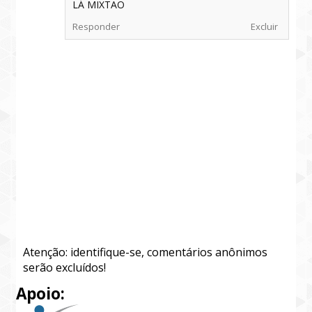
LÁ MIXTÃO
Responder
Excluir
Atenção: identifique-se, comentários anônimos
serão excluídos!
Apoio: