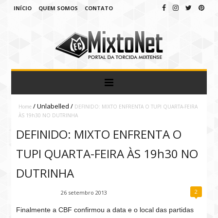
INÍCIO
QUEM SOMOS
CONTATO
/
Unlabelled
/
Home
DEFINIDO: MIXTO ENFRENTA O TUPI QUARTA-FEIRA
ÀS 19h30 NO DUTRINHA
DEFINIDO: MIXTO ENFRENTA O
TUPI QUARTA-FEIRA ÀS 19h30 NO
DUTRINHA
2
Fábio Ramirez
26 setembro 2013
Finalmente a CBF confirmou a data e o local das partidas