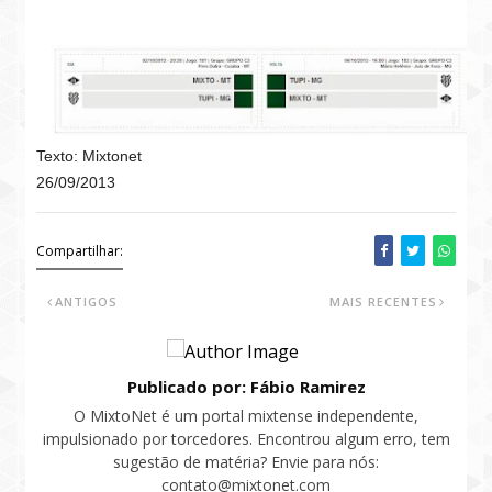
Texto: Mixtonet
26/09/2013
Compartilhar:
ANTIGOS
MAIS RECENTES
Publicado por: Fábio Ramirez
O MixtoNet é um portal mixtense independente,
impulsionado por torcedores. Encontrou algum erro, tem
sugestão de matéria? Envie para nós:
contato@mixtonet.com