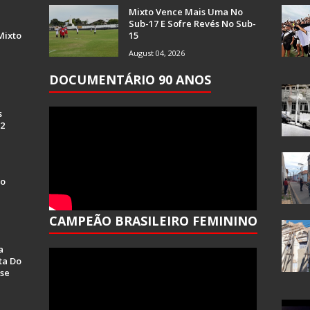
Mixto Vence Mais Uma No
Sub-17 E Sofre Revés No Sub-
Mixto
15
August 04, 2026
DOCUMENTÁRIO 90 ANOS
s
 2
Do
CAMPEÃO BRASILEIRO FEMININO
a
ta Do
se