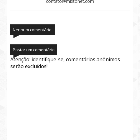
contato@mixtonet.com
Nenhum comentário:
Postar um comentário
Atenção: identifique-se, comentários anônimos
serão excluídos!