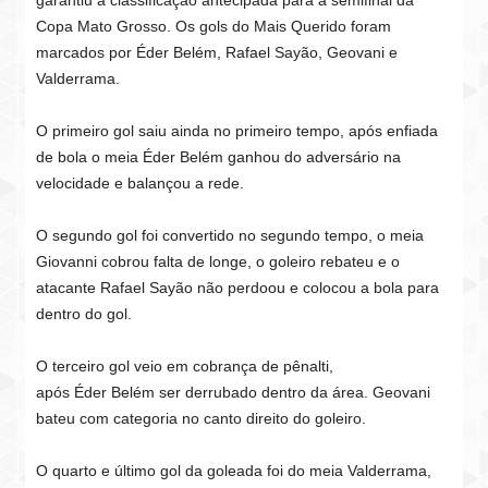
garantiu a classificação antecipada para a semifinal da
Copa Mato Grosso. Os gols do Mais Querido foram
marcados por Éder Belém, Rafael Sayão, Geovani e
Valderrama.
O primeiro gol saiu ainda no primeiro tempo, após enfiada
de bola o meia Éder Belém ganhou do adversário na
velocidade e balançou a rede.
O segundo gol foi convertido no segundo tempo, o meia
Giovanni cobrou falta de longe, o goleiro rebateu e o
atacante Rafael Sayão não perdoou e colocou a bola para
dentro do gol.
O terceiro gol veio em cobrança de pênalti,
após Éder Belém ser derrubado dentro da área. Geovani
bateu com categoria no canto direito do goleiro.
O quarto e último gol da goleada foi do meia Valderrama,