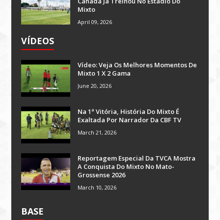
Canadá Já Treinou No Estádio Do
Mixto
April 09, 2026
VÍDEOS
Vídeo: Veja Os Melhores Momentos De
Mixto 1 X 2 Gama
June 20, 2026
Na 1ª Vitória, História Do Mixto É
Exaltada Por Narrador Da CBF TV
March 21, 2026
Reportagem Especial Da TVCA Mostra
A Conquista Do Mixto No Mato-
Grossense 2026
March 10, 2026
BASE