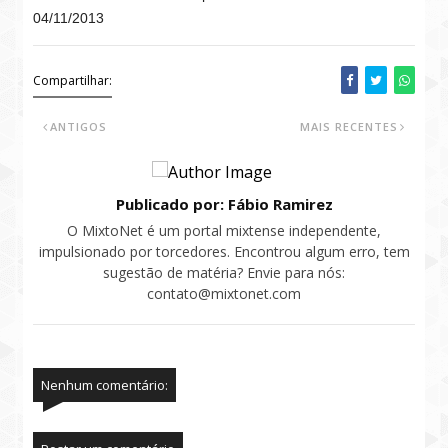
04/11/2013
Compartilhar:
ANTIGOS
MAIS RECENTES
Publicado por: Fábio Ramirez
O MixtoNet é um portal mixtense independente,
impulsionado por torcedores. Encontrou algum erro, tem
sugestão de matéria? Envie para nós:
contato@mixtonet.com
Nenhum comentário: