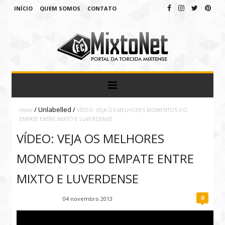
INÍCIO
QUEM SOMOS
CONTATO
/
Unlabelled
/
Home
VÍDEO: VEJA OS MELHORES MOMENTOS DO
EMPATE ENTRE MIXTO E LUVERDENSE
VÍDEO: VEJA OS MELHORES
MOMENTOS DO EMPATE ENTRE
MIXTO E LUVERDENSE
0
Fábio Ramirez
04 novembro 2013