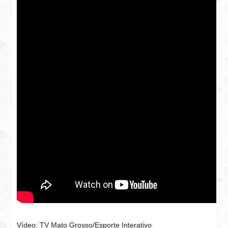
Vídeo: TV Mato Grosso/Esporte Interativo