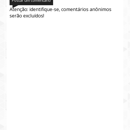
Postar um comentário
Atenção: identifique-se, comentários anônimos
serão excluídos!