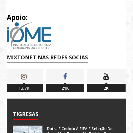
Apoio:
MIXTONET NAS REDES SOCIAS
13.7K
21K
2K
TIGRESAS
Dutra É Cedido À FIFA E Seleção Do