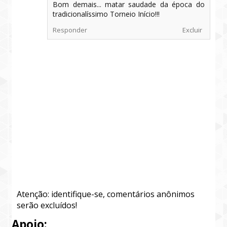
Bom demais... matar saudade da época do
tradicionalíssimo Torneio Início!!!
Responder
Excluir
Atenção: identifique-se, comentários anônimos
serão excluídos!
Apoio: