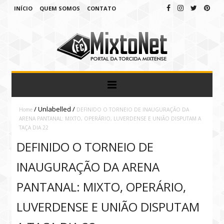
INÍCIO
QUEM SOMOS
CONTATO
/
Unlabelled
/
Home
DEFINIDO O TORNEIO DE INAUGURAÇÃO DA
ARENA PANTANAL: MIXTO, OPERÁRIO, LUVERDENSE E UNIÃO DISPUTAM A
TAÇA DIA 22
DEFINIDO O TORNEIO DE
INAUGURAÇÃO DA ARENA
PANTANAL: MIXTO, OPERÁRIO,
LUVERDENSE E UNIÃO DISPUTAM