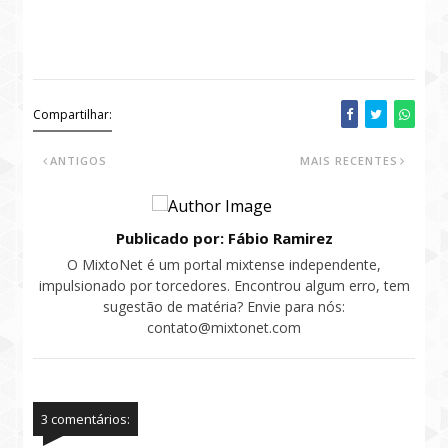
Compartilhar:
ANTIGOS
MAIS RECENTES
Publicado por: Fábio Ramirez
O MixtoNet é um portal mixtense independente,
impulsionado por torcedores. Encontrou algum erro, tem
sugestão de matéria? Envie para nós:
contato@mixtonet.com
3 comentários: