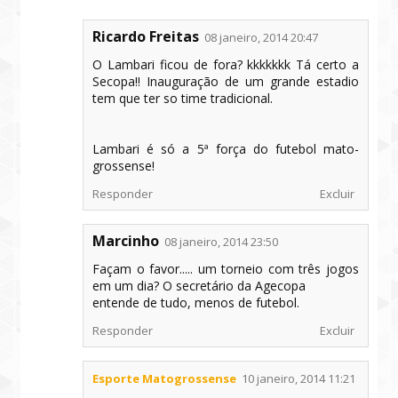
Ricardo Freitas
08 janeiro, 2014 20:47
O Lambari ficou de fora? kkkkkkk Tá certo a
Secopa!! Inauguração de um grande estadio
tem que ter so time tradicional.
Lambari é só a 5ª força do futebol mato-
grossense!
Responder
Excluir
Marcinho
08 janeiro, 2014 23:50
Façam o favor..... um torneio com três jogos
em um dia? O secretário da Agecopa
entende de tudo, menos de futebol.
Responder
Excluir
Esporte Matogrossense
10 janeiro, 2014 11:21