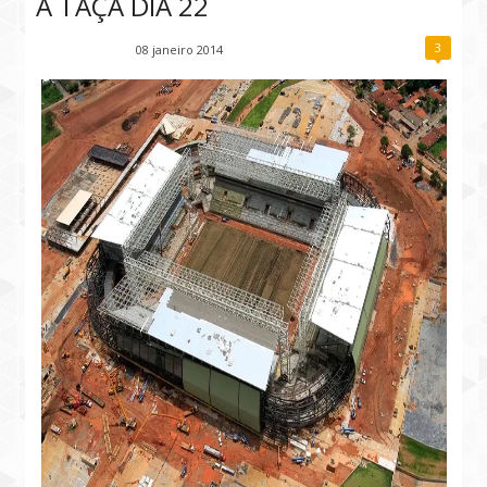
A TAÇA DIA 22
3
Fábio Ramirez
08 janeiro 2014