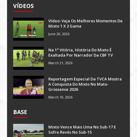
VÍDEOS
Vídeo: Veja Os Melhores Momentos De
Mixto 1 X 2 Gama
June 20, 2026
Na 1ª Vitória, História Do Mixto É
Exaltada Por Narrador Da CBF TV
March 21, 2026
Reportagem Especial Da TVCA Mostra
A Conquista Do Mixto No Mato-
Grossense 2026
March 10, 2026
BASE
Mixto Vence Mais Uma No Sub-17 E
Sofre Revés No Sub-15