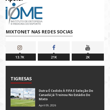
MIXTONET NAS REDES SOCIAS
13.7K
21K
2K
TIGRESAS
Dutra É Cedido À FIFA E Seleção Do
Canadá Já Treinou No Estádio Do
Mixto
April 09, 2026