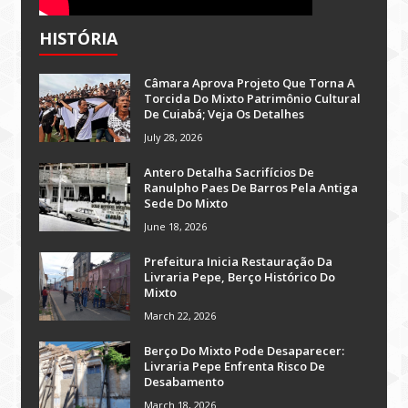
HISTÓRIA
Câmara Aprova Projeto Que Torna A
Torcida Do Mixto Patrimônio Cultural
De Cuiabá; Veja Os Detalhes
July 28, 2026
Antero Detalha Sacrifícios De
Ranulpho Paes De Barros Pela Antiga
Sede Do Mixto
June 18, 2026
Prefeitura Inicia Restauração Da
Livraria Pepe, Berço Histórico Do
Mixto
March 22, 2026
Berço Do Mixto Pode Desaparecer:
Livraria Pepe Enfrenta Risco De
Desabamento
March 18, 2026