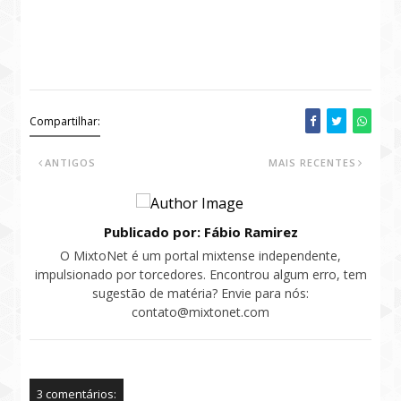
Compartilhar:
ANTIGOS
MAIS RECENTES
Publicado por: Fábio Ramirez
O MixtoNet é um portal mixtense independente,
impulsionado por torcedores. Encontrou algum erro, tem
sugestão de matéria? Envie para nós:
contato@mixtonet.com
3 comentários: