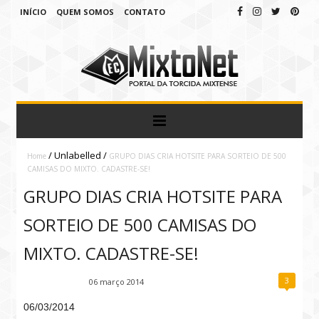
INÍCIO
QUEM SOMOS
CONTATO
/
Unlabelled
/
Home
GRUPO DIAS CRIA HOTSITE PARA SORTEIO DE 500
CAMISAS DO MIXTO. CADASTRE-SE!
GRUPO DIAS CRIA HOTSITE PARA
SORTEIO DE 500 CAMISAS DO
MIXTO. CADASTRE-SE!
3
Fábio Ramirez
06 março 2014
06/03/2014