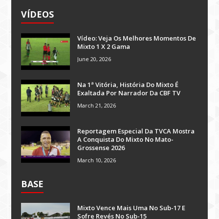
VÍDEOS
Vídeo: Veja Os Melhores Momentos De
Mixto 1 X 2 Gama
June 20, 2026
Na 1ª Vitória, História Do Mixto É
Exaltada Por Narrador Da CBF TV
March 21, 2026
Reportagem Especial Da TVCA Mostra
A Conquista Do Mixto No Mato-
Grossense 2026
March 10, 2026
BASE
Mixto Vence Mais Uma No Sub-17 E
Sofre Revés No Sub-15