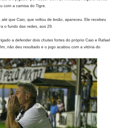
ou com a camisa do Tigre.
até que Caio, que voltou de lesão, apareceu. Ele recebeu
ara o fundo das redes, aos 29.
rigado a defender dois chutes fortes do próprio Caio e Rafael
 fim, não deu resultado e o jogo acabou com a vitória do