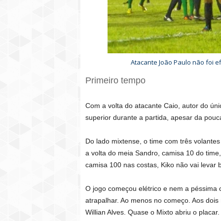
Atacante João Paulo não foi e
Primeiro tempo
Com a volta do atacante Caio, autor do únic
superior durante a partida, apesar da pou
Do lado mixtense, o time com três volantes
a volta do meia Sandro, camisa 10 do time
camisa 100 nas costas, Kiko não vai levar
O jogo começou elétrico e nem a péssima 
atrapalhar. Ao menos no começo. Aos dois 
Willian Alves. Quase o Mixto abriu o placar