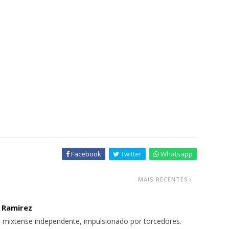
Facebook
Twitter
Whatsapp
MAIS RECENTES
o Ramirez
 mixtense independente, impulsionado por torcedores.