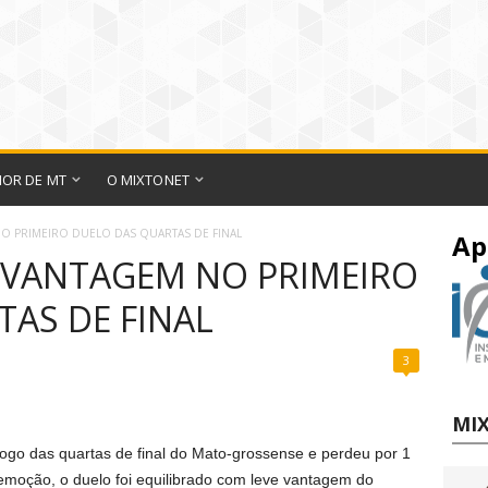
IOR DE MT
O MIXTONET
NO PRIMEIRO DUELO DAS QUARTAS DE FINAL
Ap
SVANTAGEM NO PRIMEIRO
AS DE FINAL
3
MIX
ogo das quartas de final do Mato-grossense e perdeu por 1
emoção, o duelo foi equilibrado com leve vantagem do