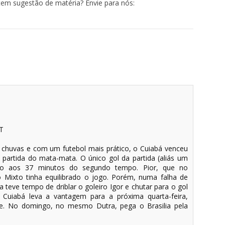
tem sugestão de matéria? Envie para nós:
T
huvas e com um futebol mais prático, o Cuiabá venceu
 partida do mata-mata. O único gol da partida (aliás um
io aos 37 minutos do segundo tempo. Pior, que no
Mixto tinha equilibrado o jogo. Porém, numa falha de
 teve tempo de driblar o goleiro Igor e chutar para o gol
 Cuiabá leva a vantagem para a próxima quarta-feira,
. No domingo, no mesmo Dutra, pega o Brasilia pela