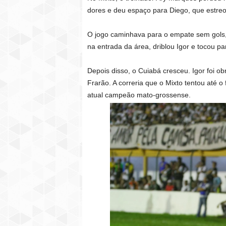
dores e deu espaço para Diego, que estre
O jogo caminhava para o empate sem gols, 
na entrada da área, driblou Igor e tocou p
Depois disso, o Cuiabá cresceu. Igor foi ob
Frarão. A correria que o Mixto tentou até o
atual campeão mato-grossense.