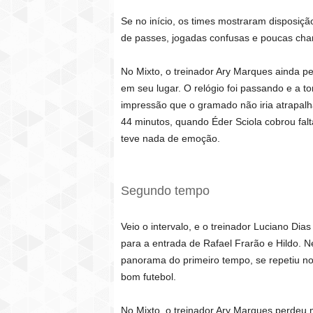
Se no início, os times mostraram disposiçã
de passes, jogadas confusas e poucas cha
No Mixto, o treinador Ary Marques ainda p
em seu lugar. O relógio foi passando e a t
impressão que o gramado não iria atrapalh
44 minutos, quando Éder Sciola cobrou fal
teve nada de emoção.
Segundo tempo
Veio o intervalo, e o treinador Luciano Dia
para a entrada de Rafael Frarão e Hildo.
panorama do primeiro tempo, se repetiu 
bom futebol.
No Mixto, o treinador Ary Marques perdeu 