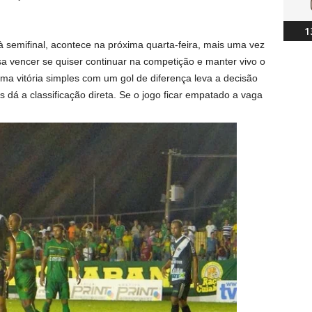
1
 à semifinal, acontece na próxima quarta-feira, mais uma vez
sa vencer se quiser continuar na competição e manter vivo o
Uma vitória simples com um gol de diferença leva a decisão
ls dá a classificação direta. Se o jogo ficar empatado a vaga