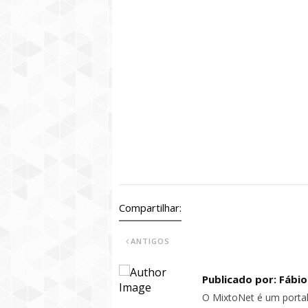
Compartilhar:
ANTIGOS
Publicado por: Fábi
O MixtoNet é um portal