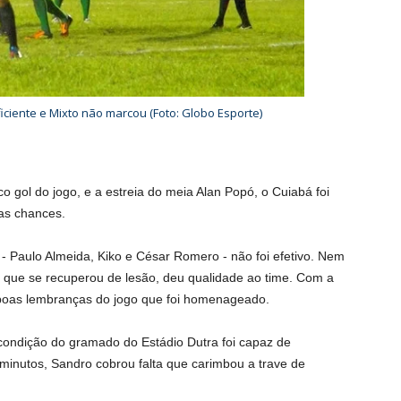
ficiente e Mixto não marcou (Foto: Globo Esporte)
o gol do jogo, e a estreia do meia Alan Popó, o Cuiabá foi
cas chances.
 - Paulo Almeida, Kiko e César Romero - não foi efetivo. Nem
, que se recuperou de lesão, deu qualidade ao time. Com a
 boas lembranças do jogo que foi homenageado.
condição do gramado do Estádio Dutra foi capaz de
minutos, Sandro cobrou falta que carimbou a trave de
.