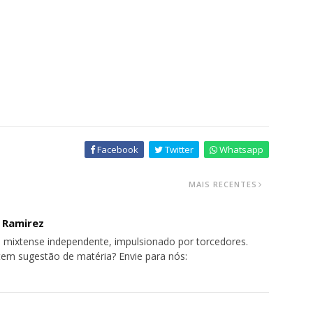
Facebook
Twitter
Whatsapp
MAIS RECENTES
o Ramirez
 mixtense independente, impulsionado por torcedores.
tem sugestão de matéria? Envie para nós: