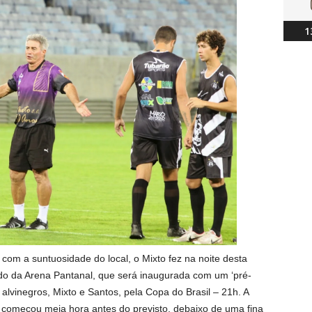
1
m a suntuosidade do local, o Mixto fez na noite desta
o da Arena Pantanal, que será inaugurada com um ‘pré-
 alvinegros, Mixto e Santos, pela Copa do Brasil – 21h. A
 começou meia hora antes do previsto, debaixo de uma fina