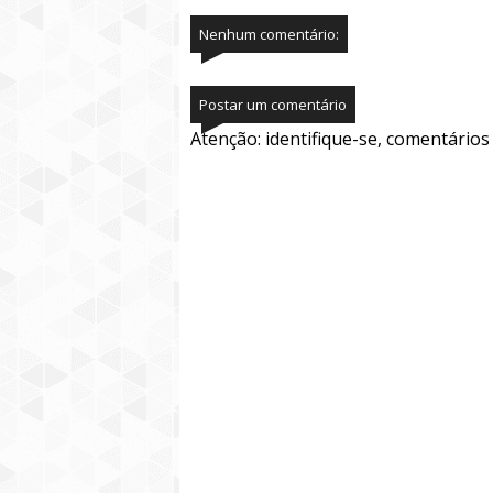
Nenhum comentário:
Postar um comentário
Atenção: identifique-se, comentário