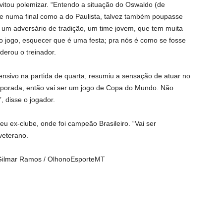
evitou polemizar. “Entendo a situação do Oswaldo (de
sse numa final como a do Paulista, talvez também poupasse
É um adversário de tradição, um time jovem, que tem muita
o jogo, esquecer que é uma festa; pra nós é como se fosse
derou o treinador.
ensivo na partida de quarta, resumiu a sensação de atuar no
emporada, então vai ser um jogo de Copa do Mundo. Não
 disse o jogador.
eu ex-clube, onde foi campeão Brasileiro. “Vai ser
veterano.
: Gilmar Ramos / OlhonoEsporteMT