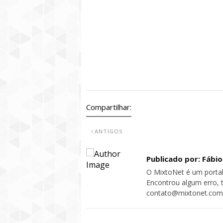
Compartilhar:
ANTIGOS
Publicado por: Fábi
O MixtoNet é um portal
Encontrou algum erro, 
contato@mixtonet.com