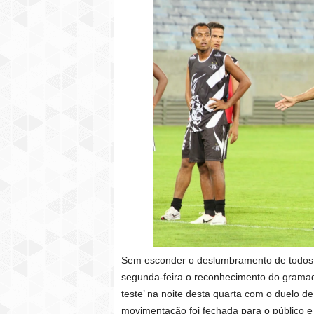
Sem esconder o deslumbramento de todos co
segunda-feira o reconhecimento do gramad
teste’ na noite desta quarta com o duelo de
movimentação foi fechada para o público e