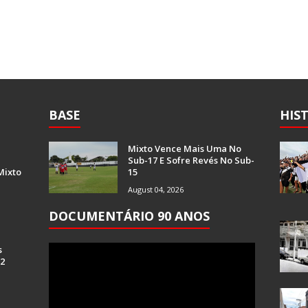
BASE
HIS
Mixto Vence Mais Uma No
Sub-17 E Sofre Revés No Sub-
Mixto
15
August 04, 2026
DOCUMENTÁRIO 90 ANOS
s
 2