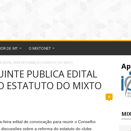
IOR DE MT
O MIXTONET
A EDITAL PARA REFORMA DO ESTATUTO DO MIXTO
Ap
INTE PUBLICA EDITAL
O ESTATUTO DO MIXTO
0
MIX
a-feira edital de convocação para reunir o Conselho
s discussões sobre a reforma do estatuto do clube.