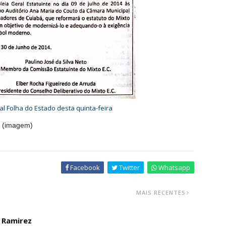
al Folha do Estado desta quinta-feira
o (imagem)
Facebook
Twitter
Whatsapp
MAIS RECENTES
o Ramirez