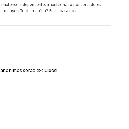
 mixtense independente, impulsionado por torcedores.
tem sugestão de matéria? Envie para nós:
s anônimos serão excluídos!