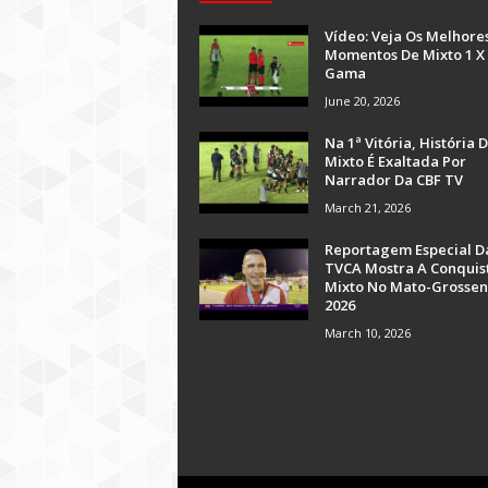
Vídeo: Veja Os Melhore
Momentos De Mixto 1 X
Gama
June 20, 2026
Na 1ª Vitória, História 
Mixto É Exaltada Por
Narrador Da CBF TV
March 21, 2026
Reportagem Especial D
TVCA Mostra A Conquis
Mixto No Mato-Grossen
2026
March 10, 2026