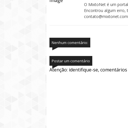
O MixtoNet é um portal
Encontrou algum erro, 
contato@mixtonet.com
Nenhum comentário:
Postar um comentário
Atenção: identifique-se, comentário