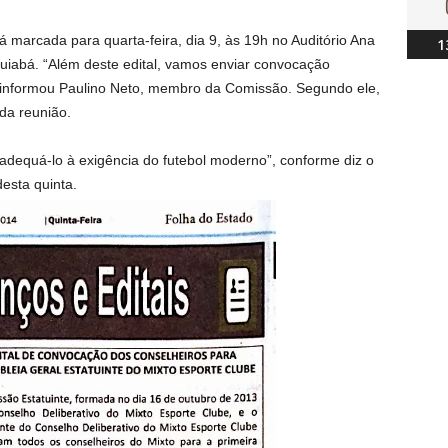
á marcada para quarta-feira, dia 9, às 19h no Auditório Ana
1
uiabá. “Além deste edital, vamos enviar convocação
”, informou Paulino Neto, membro da Comissão. Segundo ele,
da reunião.
 adequá-lo à exigência do futebol moderno”, conforme diz o
desta quinta.