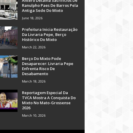
Antero Detalha Sacrifícios De
Ranulpho Paes De Barros Pela
Antiga Sede Do Mixto
June 18, 2026
Prefeitura Inicia Restauração
Da Livraria Pepe, Berço
Histórico Do Mixto
March 22, 2026
Berço Do Mixto Pode
Desaparecer: Livraria Pepe
Enfrenta Risco De
Desabamento
March 18, 2026
Reportagem Especial Da
TVCA Mostra A Conquista Do
Mixto No Mato-Grossense
2026
March 10, 2026