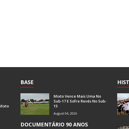
BASE
HIS
Mixto Vence Mais Uma No
Sub-17 E Sofre Revés No Sub-
Mixto
15
August 04, 2026
DOCUMENTÁRIO 90 ANOS