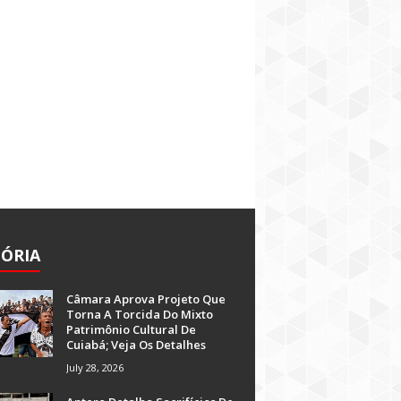
TÓRIA
Câmara Aprova Projeto Que
Torna A Torcida Do Mixto
Patrimônio Cultural De
Cuiabá; Veja Os Detalhes
July 28, 2026