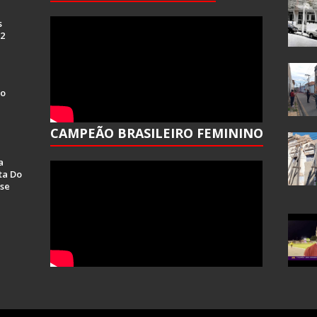
s
 2
Do
CAMPEÃO BRASILEIRO FEMININO
a
ta Do
se