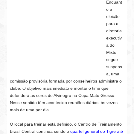
Enquant
o a
eleição
para a
diretoria
executiv
a do
Mixto
segue
suspens
a, uma
comissão provisória formada por conselheiros administra o
clube. O objetivo mais imediato é montar o time que
defenderá as cores do Alvinegro na Copa Mato Grosso.
Nesse sentido têm acontecido reuniões diárias, às vezes
mais de uma por dia.
O local para treinar está definido, o Centro de Treinamento
Brasil Central continua sendo o
quartel general do Tigre até