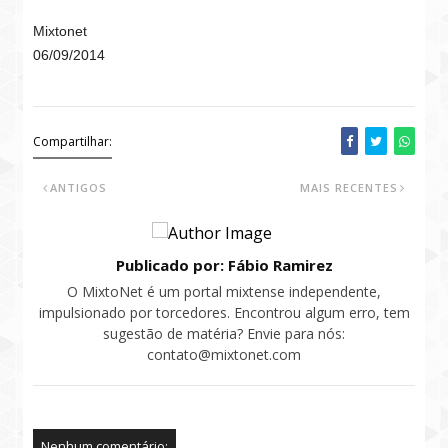
Mixtonet
06/09/2014
Compartilhar:
ANTIGOS
MAIS RECENTES
Publicado por: Fábio Ramirez
O MixtoNet é um portal mixtense independente,
impulsionado por torcedores. Encontrou algum erro, tem
sugestão de matéria? Envie para nós:
contato@mixtonet.com
Nenhum comentário: