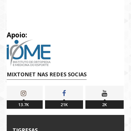
Apoio:
MIXTONET NAS REDES SOCIAS
13.7K
21K
2K
TIGRESAS