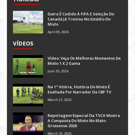
Dutra É Cedido À FIFA E Seleção Do
Canadá Já Treinou No Estádio Do
Mixto
April 09, 2026
VÍDEOS
Vídeo: Veja Os Melhores Momentos De
Mixto 1 X 2 Gama
June 20, 2026
Na 1ª Vitória, História Do Mixto É
Exaltada Por Narrador Da CBF TV
March 21, 2026
Reportagem Especial Da TVCA Mostra
A Conquista Do Mixto No Mato-
Grossense 2026
March 10, 2026