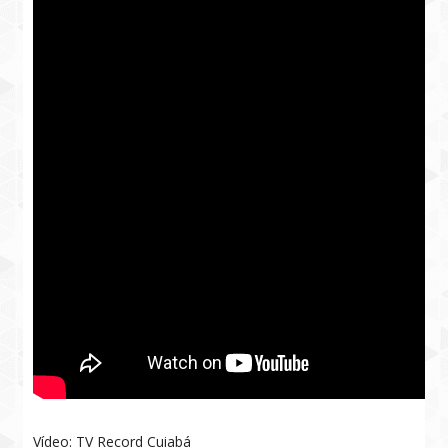
Vídeo: TV Record Cuiabá