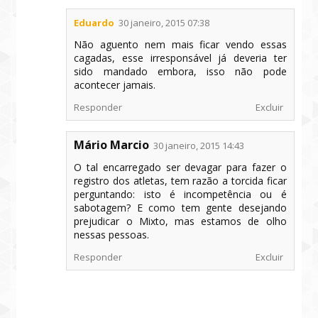
Eduardo
30 janeiro, 2015 07:38
Não aguento nem mais ficar vendo essas
cagadas, esse irresponsável já deveria ter
sido mandado embora, isso não pode
acontecer jamais.
Responder
Excluir
Mário Marcio
30 janeiro, 2015 14:43
O tal encarregado ser devagar para fazer o
registro dos atletas, tem razão a torcida ficar
perguntando: isto é incompetência ou é
sabotagem? E como tem gente desejando
prejudicar o Mixto, mas estamos de olho
nessas pessoas.
Responder
Excluir