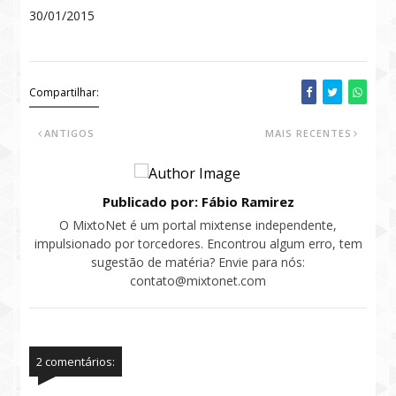
30/01/2015
Compartilhar:
ANTIGOS
MAIS RECENTES
Publicado por: Fábio Ramirez
O MixtoNet é um portal mixtense independente,
impulsionado por torcedores. Encontrou algum erro, tem
sugestão de matéria? Envie para nós:
contato@mixtonet.com
2 comentários: