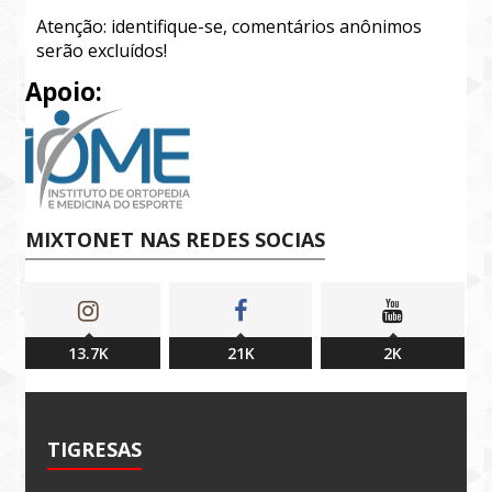
Atenção: identifique-se, comentários anônimos
serão excluídos!
Apoio:
MIXTONET NAS REDES SOCIAS
13.7K
21K
2K
TIGRESAS