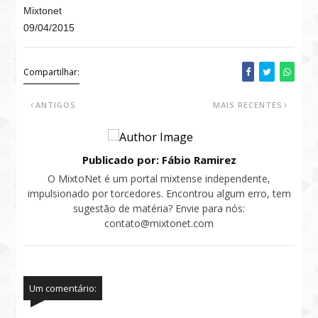
Mixtonet
09/04/2015
Compartilhar:
ANTIGOS
MAIS RECENTES
Publicado por: Fábio Ramirez
O MixtoNet é um portal mixtense independente,
impulsionado por torcedores. Encontrou algum erro, tem
sugestão de matéria? Envie para nós:
contato@mixtonet.com
Um comentário: