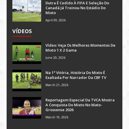
Dutra É Cedido À FIFA E Seleção Do
Canadá Já Treinou No Estádio Do
Mixto
April 09, 2026
VÍDEOS
Vídeo: Veja Os Melhores Momentos De
Mixto 1 X 2 Gama
June 20, 2026
Na 1ª Vitória, História Do Mixto É
Exaltada Por Narrador Da CBF TV
March 21, 2026
Reportagem Especial Da TVCA Mostra
A Conquista Do Mixto No Mato-
Grossense 2026
March 10, 2026