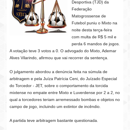
Desportiva (TJD) da
Federação
Matogrossense de
Futebol puniu o Mixto na
noite desta terça-feira
com multa de R$ 5 mil e
perda 6 mandos de jogos.
A votação teve 3 votos a 0. O advogado do Mixto, Ademar
Alves Vilarindo, afirmou que vai recorrer da sentença.
O julgamento abordou a denúncia feita na súmula de
arbitragem e pela Juíza Patrícia Ceni, do Juízado Especial
do Torcedor - JET, sobre o comportamento da torcida
mixtense no empate entre Mixto e Luverdense por 2 a 2, no
qual a torcedores teriam arremessado bombas e objetos no
campo de jogo, incluindo um extintor de incêndio.
A partida teve arbitragem bastante questionada.