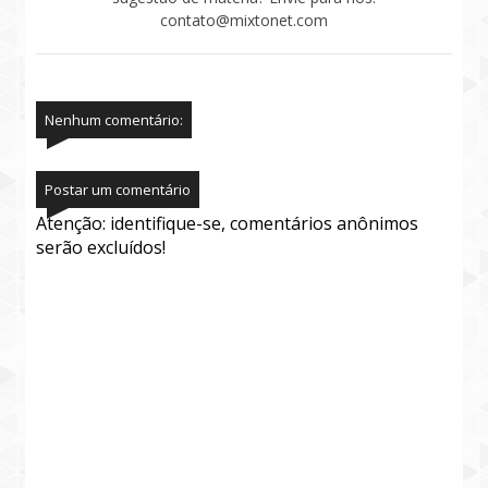
contato@mixtonet.com
Nenhum comentário:
Postar um comentário
Atenção: identifique-se, comentários anônimos
serão excluídos!