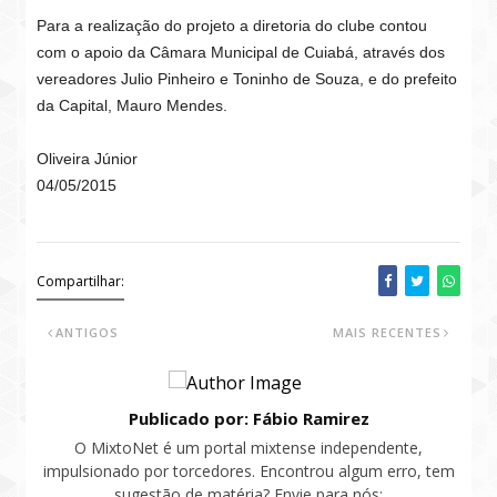
Para a realização do projeto a diretoria do clube contou
com o apoio da Câmara Municipal de Cuiabá, através dos
vereadores Julio Pinheiro e Toninho de Souza, e do prefeito
da Capital, Mauro Mendes.
Oliveira Júnior
04/05/2015
Compartilhar:
ANTIGOS
MAIS RECENTES
Publicado por: Fábio Ramirez
O MixtoNet é um portal mixtense independente,
impulsionado por torcedores. Encontrou algum erro, tem
sugestão de matéria? Envie para nós: