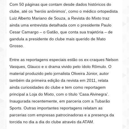
Com 50 páginas que contam desde dados históricos do
clube, até os ‘heróis anônimos’, como o médico ortopedista
Luiz Alberto Mariano de Souza, a Revista do Mixto traz
ainda uma entrevista detalhada com o presidente Paulo
Cesar Camargo – o Gatão, que conta sua trajetória – de
gandula a presidente do clube mais querido de Mato
Grosso.
Entre as reportagens especiais estão os ex-craques Nelson
Vasques, Glauco e o drama vivido pelo ídolo Rômulo. O
material produzido pelo jornalista Oliveira Júnior, autor
também da primeira edição da revista em 2011, relata
ainda curiosidades do clube e tem como reportagem
principal a Loja do Mixto, com o título ‘Casa Alvinegra’.
Inaugurada recentemente, em parceria com a Tubarão
Sports.
Outras importantes reportagens relatam as
parcerias com empresas patrocinadoras e a presença da
torcida no dia a dia do clube através da ATAM.