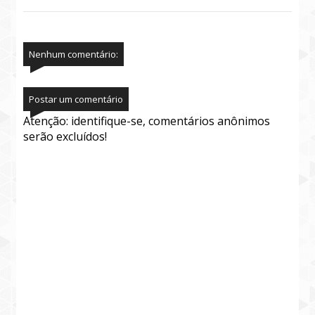
Nenhum comentário:
Postar um comentário
Atenção: identifique-se, comentários anônimos
serão excluídos!