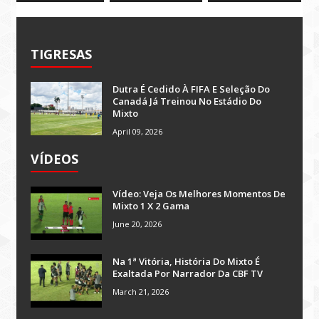
TIGRESAS
Dutra É Cedido À FIFA E Seleção Do
Canadá Já Treinou No Estádio Do
Mixto
April 09, 2026
VÍDEOS
Vídeo: Veja Os Melhores Momentos De
Mixto 1 X 2 Gama
June 20, 2026
Na 1ª Vitória, História Do Mixto É
Exaltada Por Narrador Da CBF TV
March 21, 2026