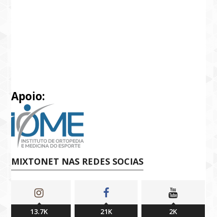
Apoio:
MIXTONET NAS REDES SOCIAS
13.7K
21K
2K