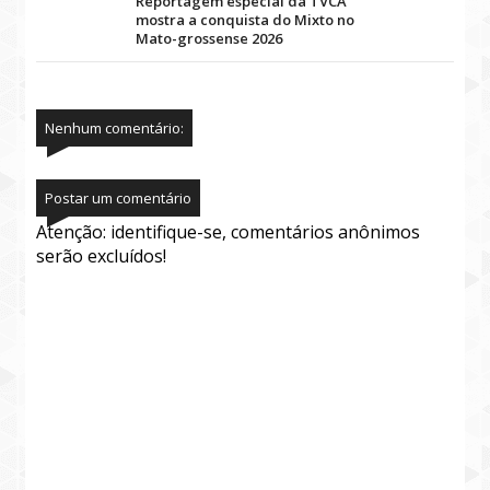
Reportagem especial da TVCA
mostra a conquista do Mixto no
Mato-grossense 2026
Nenhum comentário:
Postar um comentário
Atenção: identifique-se, comentários anônimos
serão excluídos!