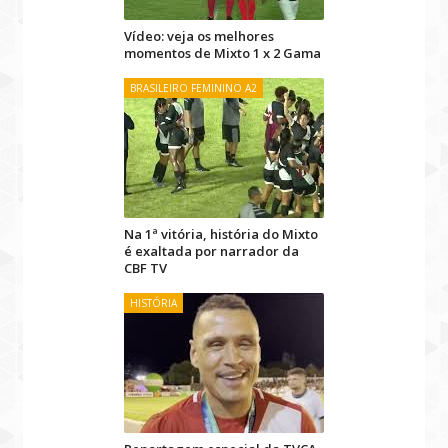
Vídeo: veja os melhores
momentos de Mixto 1 x 2 Gama
BRASILEIRO FEMININO A2
Na 1ª vitória, história do Mixto
é exaltada por narrador da
CBF TV
HISTÓRIA