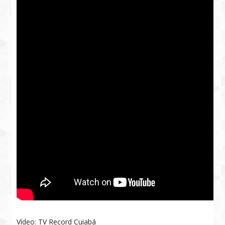
Vídeo: TV Record Cuiabá