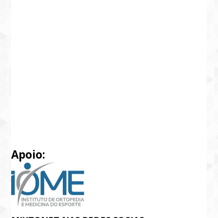
Apoio: