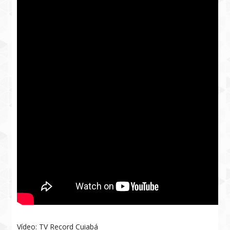
Vídeo: TV Record Cuiabá