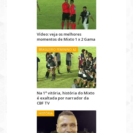
Vídeo: veja os melhores
momentos de Mixto 1 x 2 Gama
BRASILEIRO FEMININO A2
Na 1ª vitória, história do Mixto
é exaltada por narrador da
CBF TV
HISTÓRIA