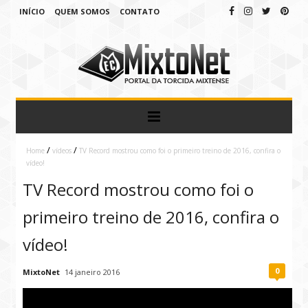
INÍCIO
QUEM SOMOS
CONTATO
/
/
Home
vídeos
TV Record mostrou como foi o primeiro treino de 2016, confira o
vídeo!
TV Record mostrou como foi o
primeiro treino de 2016, confira o
vídeo!
0
MixtoNet
14 janeiro 2016