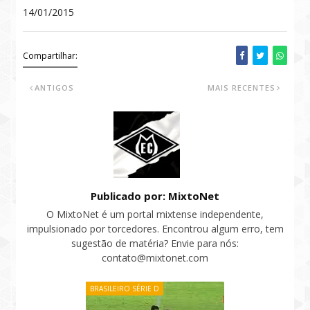
14/01/2015
Compartilhar:
ANTIGOS
MAIS RECENTES
Publicado por: MixtoNet
O MixtoNet é um portal mixtense independente,
impulsionado por torcedores. Encontrou algum erro, tem
sugestão de matéria? Envie para nós:
contato@mixtonet.com
BRASILEIRO SÉRIE D