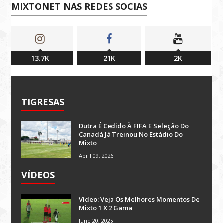
MIXTONET NAS REDES SOCIAS
13.7K
21K
2K
TIGRESAS
Dutra É Cedido À FIFA E Seleção Do
Canadá Já Treinou No Estádio Do
Mixto
April 09, 2026
VÍDEOS
Vídeo: Veja Os Melhores Momentos De
Mixto 1 X 2 Gama
June 20, 2026