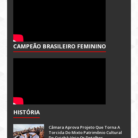
CAMPEÃO BRASILEIRO FEMININO
HISTÓRIA
Câmara Aprova Projeto Que Torna A
Torcida Do Mixto Patrimônio Cultural
De Cuiabá; Veja Os Detalhes