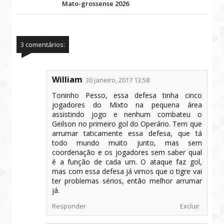
Mato-grossense 2026
3 comentários:
William
30 janeiro, 2017 13:58
Toninho Pesso, essa defesa tinha cinco
jogadores do Mixto na pequena área
assistindo jogo e nenhum combateu o
Geilson no primeiro gol do Operário. Tem que
arrumar taticamente essa defesa, que tá
todo mundo muito junto, mas sem
coordenação e os jogadores sem saber qual
é a função de cada um. O ataque faz gol,
mas com essa defesa já vimos que o tigre vai
ter problemas sérios, então melhor arrumar
já.
Responder
Excluir