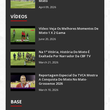
Mixto
April 09, 2026
VÍDEOS
Vídeo: Veja Os Melhores Momentos De
Mixto 1 X 2 Gama
June 20, 2026
Na 1ª Vitória, História Do Mixto É
Exaltada Por Narrador Da CBF TV
March 21, 2026
Reportagem Especial Da TVCA Mostra
A Conquista Do Mixto No Mato-
Grossense 2026
March 10, 2026
BASE