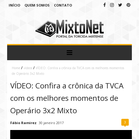
INÍCIO
QUEM SOMOS
CONTATO
/
/
Home
vídeos
VÍDEO: Confira a crônica da TVCA com os melhores momentos
de Operário 3x2 Mixto
VÍDEO: Confira a crônica da TVCA
com os melhores momentos de
Operário 3x2 Mixto
3
Fábio Ramirez
30 janeiro 2017