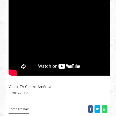
Vídeo: TV Centro América
30/01/2017
Compartilhar: