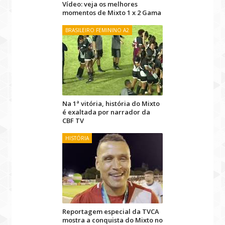
Vídeo: veja os melhores
momentos de Mixto 1 x 2 Gama
BRASILEIRO FEMININO A2
Na 1ª vitória, história do Mixto
é exaltada por narrador da
CBF TV
HISTÓRIA
Reportagem especial da TVCA
mostra a conquista do Mixto no