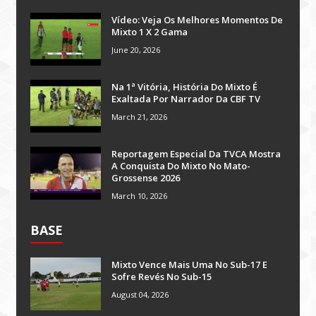
Vídeo: Veja Os Melhores Momentos De
Mixto 1 X 2 Gama
June 20, 2026
Na 1ª Vitória, História Do Mixto É
Exaltada Por Narrador Da CBF TV
March 21, 2026
Reportagem Especial Da TVCA Mostra
A Conquista Do Mixto No Mato-
Grossense 2026
March 10, 2026
BASE
Mixto Vence Mais Uma No Sub-17 E
Sofre Revés No Sub-15
August 04, 2026