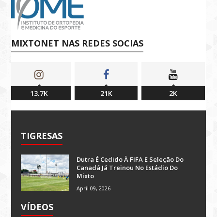
MIXTONET NAS REDES SOCIAS
13.7K
21K
2K
TIGRESAS
Dutra É Cedido À FIFA E Seleção Do
Canadá Já Treinou No Estádio Do
Mixto
April 09, 2026
VÍDEOS