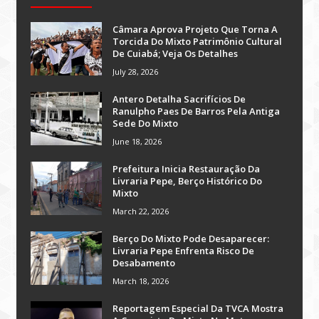
Câmara Aprova Projeto Que Torna A
Torcida Do Mixto Patrimônio Cultural
De Cuiabá; Veja Os Detalhes
July 28, 2026
Antero Detalha Sacrifícios De
Ranulpho Paes De Barros Pela Antiga
Sede Do Mixto
June 18, 2026
Prefeitura Inicia Restauração Da
Livraria Pepe, Berço Histórico Do
Mixto
March 22, 2026
Berço Do Mixto Pode Desaparecer:
Livraria Pepe Enfrenta Risco De
Desabamento
March 18, 2026
Reportagem Especial Da TVCA Mostra