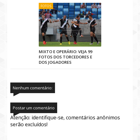
FOTOS
MIXTO E OPERÁRIO: VEJA 99
FOTOS DOS TORCEDORES E
DOS JOGADORES
Nenhum comentário:
Postar um comentário
Atenção: identifique-se, comentários anônimos
serão excluídos!