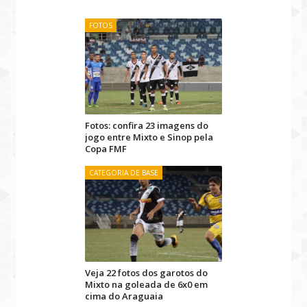
FOTOS
Fotos: confira 23 imagens do
jogo entre Mixto e Sinop pela
Copa FMF
CATEGORIA DE BASE
Veja 22 fotos dos garotos do
Mixto na goleada de 6x0 em
cima do Araguaia