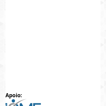
Apoio: