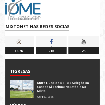
MIXTONET NAS REDES SOCIAS
13.7K
21K
2K
TIGRESAS
Dutra É Cedido À FIFA E Seleção Do
Canadá Já Treinou No Estádio Do
Mixto
April 09, 2026