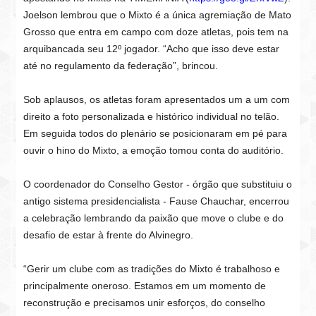
Joelson lembrou que o Mixto é a única agremiação de Mato
Grosso que entra em campo com doze atletas, pois tem na
arquibancada seu 12º jogador. “Acho que isso deve estar
até no regulamento da federação”, brincou.
Sob aplausos, os atletas foram apresentados um a um com
direito a foto personalizada e histórico individual no telão.
Em seguida todos do plenário se posicionaram em pé para
ouvir o hino do Mixto, a emoção tomou conta do auditório.
O coordenador do Conselho Gestor - órgão que substituiu o
antigo sistema presidencialista - Fause Chauchar, encerrou
a celebração lembrando da paixão que move o clube e do
desafio de estar à frente do Alvinegro.
“Gerir um clube com as tradições do Mixto é trabalhoso e
principalmente oneroso. Estamos em um momento de
reconstrução e precisamos unir esforços, do conselho