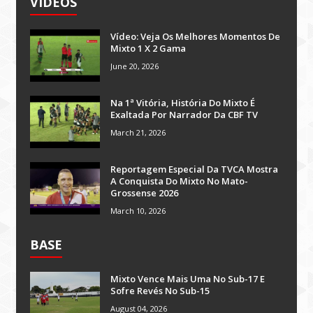
VÍDEOS
Vídeo: Veja Os Melhores Momentos De
Mixto 1 X 2 Gama
June 20, 2026
Na 1ª Vitória, História Do Mixto É
Exaltada Por Narrador Da CBF TV
March 21, 2026
Reportagem Especial Da TVCA Mostra
A Conquista Do Mixto No Mato-
Grossense 2026
March 10, 2026
BASE
Mixto Vence Mais Uma No Sub-17 E
Sofre Revés No Sub-15
August 04, 2026