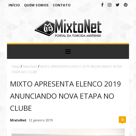
INÍCIO
QUEM SOMOS
CONTATO
/
/
Home
Manchete
MIXTO APRESENTA ELENCO 2019 ANUNCIANDO NOVA
ETAPA NO CLUBE
MIXTO APRESENTA ELENCO 2019
ANUNCIANDO NOVA ETAPA NO
CLUBE
0
MixtoNet
12 janeiro 2019