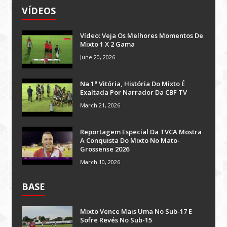
VÍDEOS
Vídeo: Veja Os Melhores Momentos De
Mixto 1 X 2 Gama
June 20, 2026
Na 1ª Vitória, História Do Mixto É
Exaltada Por Narrador Da CBF TV
March 21, 2026
Reportagem Especial Da TVCA Mostra
A Conquista Do Mixto No Mato-
Grossense 2026
March 10, 2026
BASE
Mixto Vence Mais Uma No Sub-17 E
Sofre Revés No Sub-15