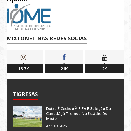
MIXTONET NAS REDES SOCIAS
13.7K
21K
2K
TIGRESAS
Dutra É Cedido À FIFA E Seleção Do
Canadá Já Treinou No Estádio Do
Mixto
April 09, 2026