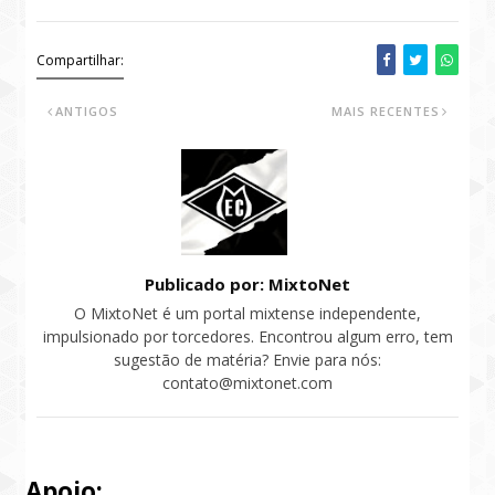
Compartilhar:
ANTIGOS
MAIS RECENTES
Publicado por: MixtoNet
O MixtoNet é um portal mixtense independente,
impulsionado por torcedores. Encontrou algum erro, tem
sugestão de matéria? Envie para nós:
contato@mixtonet.com
Apoio: