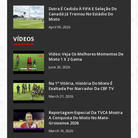
Dutra É Cedido À FIFA E Seleção Do
Canadá Já Treinou No Estádio Do
Mixto
April 09, 2026
VÍDEOS
Vídeo: Veja Os Melhores Momentos De
Mixto 1 X 2 Gama
June 20, 2026
Na 1ª Vitória, História Do Mixto É
Exaltada Por Narrador Da CBF TV
March 21, 2026
Reportagem Especial Da TVCA Mostra
A Conquista Do Mixto No Mato-
Grossense 2026
March 10, 2026