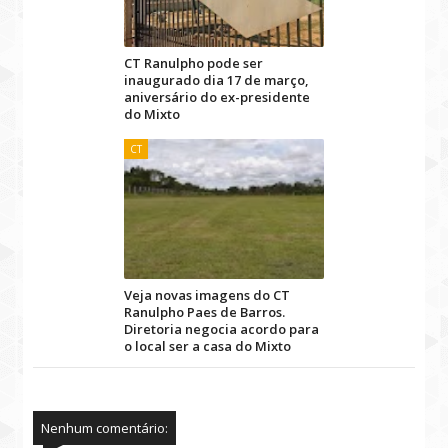
CT Ranulpho pode ser
inaugurado dia 17 de março,
aniversário do ex-presidente
do Mixto
CT
Veja novas imagens do CT
Ranulpho Paes de Barros.
Diretoria negocia acordo para
o local ser a casa do Mixto
Nenhum comentário: