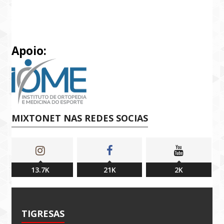
Apoio:
MIXTONET NAS REDES SOCIAS
13.7K
21K
2K
TIGRESAS