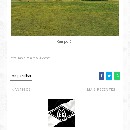
Campo 01
Fotos: Fábio Ramirez/Mixtonet
Compartilhar:
ANTIGOS
MAIS RECENTES