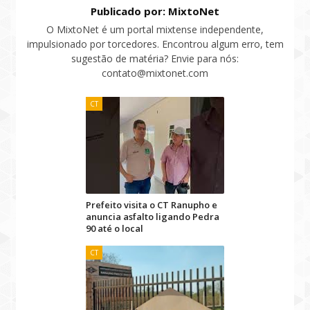
Publicado por: MixtoNet
O MixtoNet é um portal mixtense independente,
impulsionado por torcedores. Encontrou algum erro, tem
sugestão de matéria? Envie para nós:
contato@mixtonet.com
CT
Prefeito visita o CT Ranupho e
anuncia asfalto ligando Pedra
90 até o local
CT