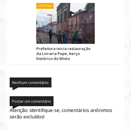
HISTÓRIA
Prefeitura inicia restauração
da Livraria Pepe, berço
histórico do Mixto
Nenhum comentário:
Postar um comentário
Atenção: identifique-se, comentários anônimos
serão excluídos!