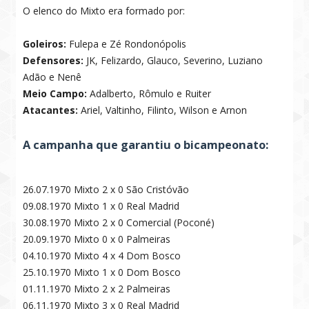
O elenco do Mixto era formado por:
Goleiros:
Fulepa e Zé Rondonópolis
Defensores:
JK, Felizardo, Glauco, Severino, Luziano
Adão e Nenê
Meio Campo:
Adalberto, Rômulo e Ruiter
Atacantes:
Ariel, Valtinho, Filinto, Wilson e Arnon
A campanha que garantiu o bicampeonato:
26.07.1970 Mixto 2 x 0 São Cristóvão
09.08.1970 Mixto 1 x 0 Real Madrid
30.08.1970 Mixto 2 x 0 Comercial (Poconé)
20.09.1970 Mixto 0 x 0 Palmeiras
04.10.1970 Mixto 4 x 4 Dom Bosco
25.10.1970 Mixto 1 x 0 Dom Bosco
01.11.1970 Mixto 2 x 2 Palmeiras
06.11.1970 Mixto 3 x 0 Real Madrid