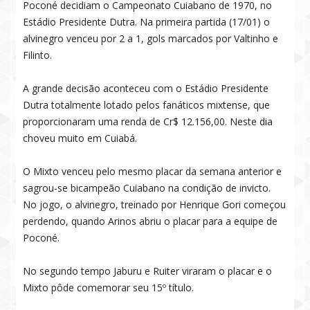
Poconé decidiam o Campeonato Cuiabano de 1970, no
Estádio Presidente Dutra. Na primeira partida (17/01) o
alvinegro venceu por 2 a 1, gols marcados por Valtinho e
Filinto.
A grande decisão aconteceu com o Estádio Presidente
Dutra totalmente lotado pelos fanáticos mixtense, que
proporcionaram uma renda de Cr$ 12.156,00. Neste dia
choveu muito em Cuiabá.
O Mixto venceu pelo mesmo placar da semana anterior e
sagrou-se bicampeão Cuiabano na condição de invicto.
No jogo, o alvinegro, treinado por Henrique Gori começou
perdendo, quando Arinos abriu o placar para a equipe de
Poconé.
No segundo tempo Jaburu e Ruiter viraram o placar e o
Mixto pôde comemorar seu 15º título.