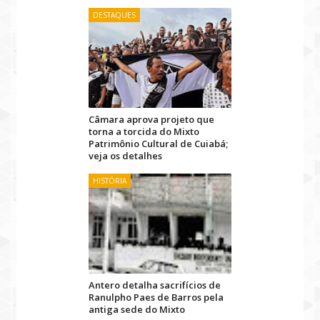
DESTAQUES
Câmara aprova projeto que
torna a torcida do Mixto
Patrimônio Cultural de Cuiabá;
veja os detalhes
HISTÓRIA
Antero detalha sacrifícios de
Ranulpho Paes de Barros pela
antiga sede do Mixto