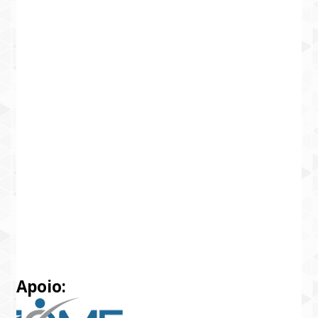
Apoio: