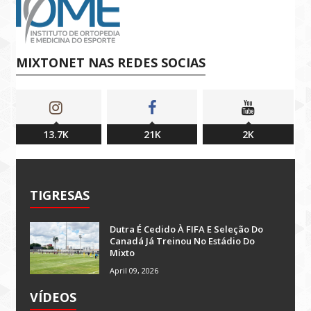
MIXTONET NAS REDES SOCIAS
13.7K
21K
2K
TIGRESAS
Dutra É Cedido À FIFA E Seleção Do
Canadá Já Treinou No Estádio Do
Mixto
April 09, 2026
VÍDEOS