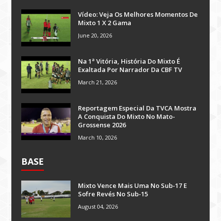
Vídeo: Veja Os Melhores Momentos De
Mixto 1 X 2 Gama
June 20, 2026
Na 1ª Vitória, História Do Mixto É
Exaltada Por Narrador Da CBF TV
March 21, 2026
Reportagem Especial Da TVCA Mostra
A Conquista Do Mixto No Mato-
Grossense 2026
March 10, 2026
BASE
Mixto Vence Mais Uma No Sub-17 E
Sofre Revés No Sub-15
August 04, 2026