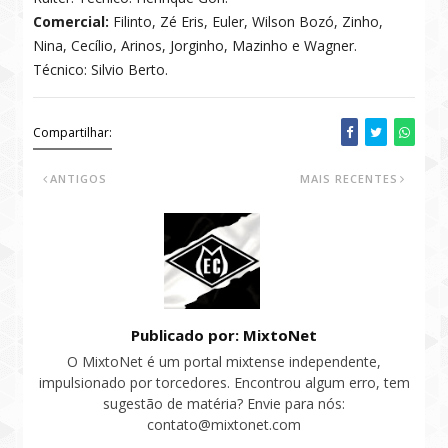
Comercial:
Filinto, Zé Eris, Euler, Wilson Bozó, Zinho,
Nina, Cecílio, Arinos, Jorginho, Mazinho e Wagner.
Técnico: Silvio Berto.
Compartilhar:
ANTIGOS
MAIS RECENTES
Publicado por: MixtoNet
O MixtoNet é um portal mixtense independente,
impulsionado por torcedores. Encontrou algum erro, tem
sugestão de matéria? Envie para nós:
contato@mixtonet.com