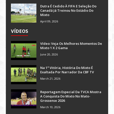
Dutra É Cedido À FIFA E Seleção Do
Canadá Já Treinou No Estádio Do
Mixto
April 09, 2026
VÍDEOS
Vídeo: Veja Os Melhores Momentos De
Mixto 1 X 2 Gama
June 20, 2026
Na 1ª Vitória, História Do Mixto É
Exaltada Por Narrador Da CBF TV
March 21, 2026
Reportagem Especial Da TVCA Mostra
A Conquista Do Mixto No Mato-
Grossense 2026
March 10, 2026