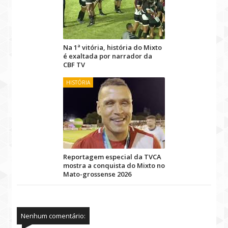
Na 1ª vitória, história do Mixto
é exaltada por narrador da
CBF TV
HISTÓRIA
Reportagem especial da TVCA
mostra a conquista do Mixto no
Mato-grossense 2026
Nenhum comentário: