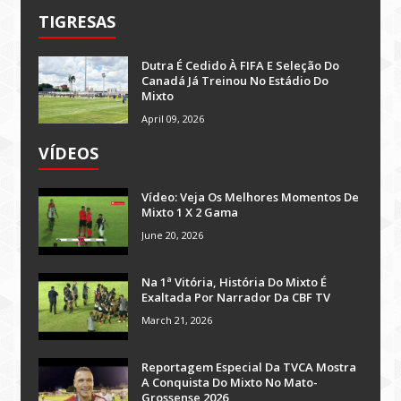
TIGRESAS
Dutra É Cedido À FIFA E Seleção Do
Canadá Já Treinou No Estádio Do
Mixto
April 09, 2026
VÍDEOS
Vídeo: Veja Os Melhores Momentos De
Mixto 1 X 2 Gama
June 20, 2026
Na 1ª Vitória, História Do Mixto É
Exaltada Por Narrador Da CBF TV
March 21, 2026
Reportagem Especial Da TVCA Mostra
A Conquista Do Mixto No Mato-
Grossense 2026