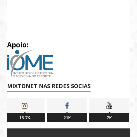
Apoio:
MIXTONET NAS REDES SOCIAS
13.7K
21K
2K