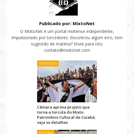
Publicado por: MixtoNet
O MixtoNet é um portal mixtense independente,
impulsionado por torcedores. Encontrou algum erro, tem
sugestão de matéria? Envie para nós:
contato@mixtonet.com
DESTAQUES
Câmara aprova projeto que
torna a torcida do Mixto
Patrimônio Cultural de Cuiabá;
veja os detalhes
HISTÓRIA