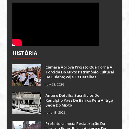
HISTÓRIA
Câmara Aprova Projeto Que Torna A
Torcida Do Mixto Patrimônio Cultural
De Cuiabá; Veja Os Detalhes
July 28, 2026
Antero Detalha Sacrifícios De
Ranulpho Paes De Barros Pela Antiga
Sede Do Mixto
June 18, 2026
Prefeitura Inicia Restauração Da
Livraria Pepe, Berço Histórico Do