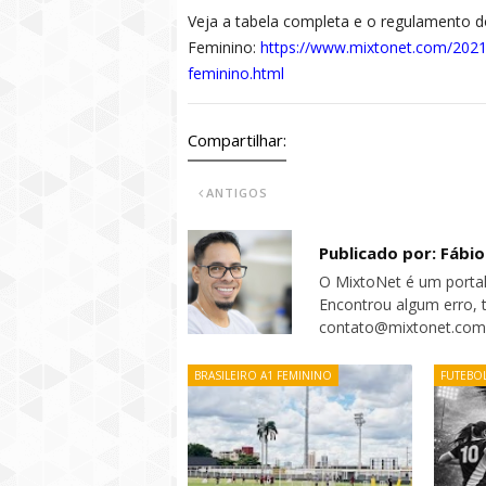
Veja a tabela completa e o regulamento 
Feminino:
https://www.mixtonet.com/2021/
feminino.html
Compartilhar:
ANTIGOS
Publicado por: Fábi
O MixtoNet é um portal
Encontrou algum erro, 
contato@mixtonet.com
BRASILEIRO A1 FEMININO
FUTEBO