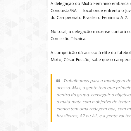
A delegação do Mixto Feminino embarca nes
Conquista/BA — local onde enfrenta o Juv
do Campeonato Brasileiro Feminino A-2.
No total, a delegação mixtense contará c
Comissão Técnica.
A competição dá acesso à elite do futebol 
Mixto, César Fuscão, sabe que o campeona
Trabalhamos para a montagem de 
acesso. Mas, a gente tem que primeir
dentro do grupo, conseguir o objetivo 
o mata-mata com o objetivo de tentar
elenco tem uma rodagem boa, com me
brasileiros, A2 ou A1, e a gente vai te