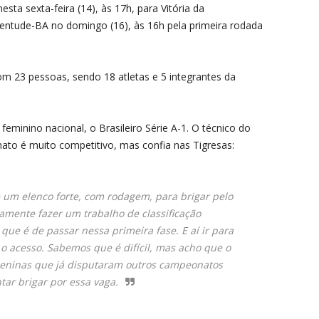
ta sexta-feira (14), às 17h, para Vitória da
entude-BA no domingo (16), às 16h pela primeira rodada
om 23 pessoas, sendo 18 atletas e 5 integrantes da
feminino nacional, o Brasileiro Série A-1. O técnico do
to é muito competitivo, mas confia nas Tigresas:
um elenco forte, com rodagem, para brigar pelo
amente fazer um trabalho de classificação
que é de passar nessa primeira fase. E aí ir para
 o acesso. Sabemos que é difícil, mas acho que o
ninas que já disputaram outros campeonatos
ntar brigar por essa vaga.