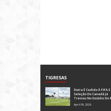
TIGRESAS
Dutra É Cedido À FIFA E
Seleção Do Canadá Já
Treinou No Estádio Do 
April 09, 2026