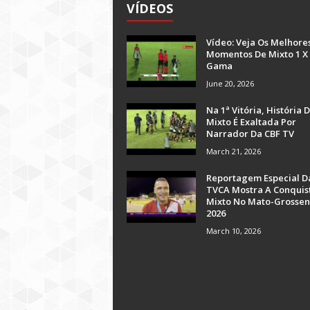
VÍDEOS
Vídeo: Veja Os Melhore
Momentos De Mixto 1 X
Gama
June 20, 2026
Na 1ª Vitória, História 
Mixto É Exaltada Por
Narrador Da CBF TV
March 21, 2026
Reportagem Especial D
TVCA Mostra A Conquis
Mixto No Mato-Grossen
2026
March 10, 2026