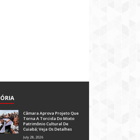
TÓRIA
Câmara Aprova Projeto Que
Torna A Torcida Do Mixto
Patrimônio Cultural De
Cuiabá; Veja Os Detalhes
July 28, 2026