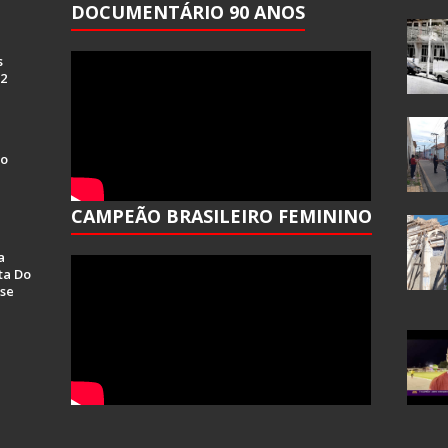
DOCUMENTÁRIO 90 ANOS
s
 2
Do
CAMPEÃO BRASILEIRO FEMININO
a
ta Do
se