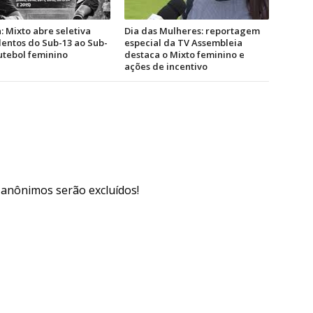
: Mixto abre seletiva
Dia das Mulheres: reportagem
lentos do Sub-13 ao Sub-
especial da TV Assembleia
utebol feminino
destaca o Mixto feminino e
ações de incentivo
s anônimos serão excluídos!