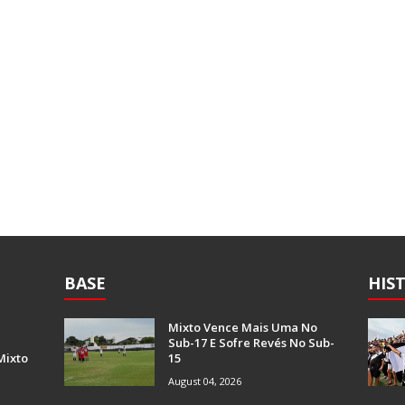
BASE
HIS
Mixto Vence Mais Uma No
Sub-17 E Sofre Revés No Sub-
Mixto
15
August 04, 2026