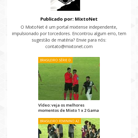
Publicado por: MixtoNet
O MixtoNet é um portal mixtense independente,
impulsionado por torcedores. Encontrou algum erro, tem
sugestão de matéria? Envie para nós:
contato@mixtonet.com
BRASILEIRO SÉRIE D
Vídeo: veja os melhores
momentos de Mixto 1 x 2 Gama
BRASILEIRO FEMININO A2