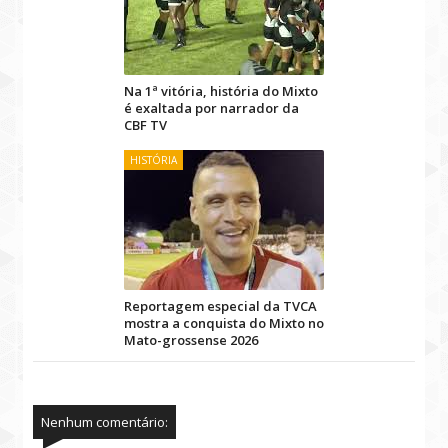
Na 1ª vitória, história do Mixto
é exaltada por narrador da
CBF TV
HISTÓRIA
Reportagem especial da TVCA
mostra a conquista do Mixto no
Mato-grossense 2026
Nenhum comentário: