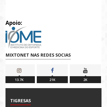
Apoio:
MIXTONET NAS REDES SOCIAS
13.7K
21K
2K
TIGRESAS