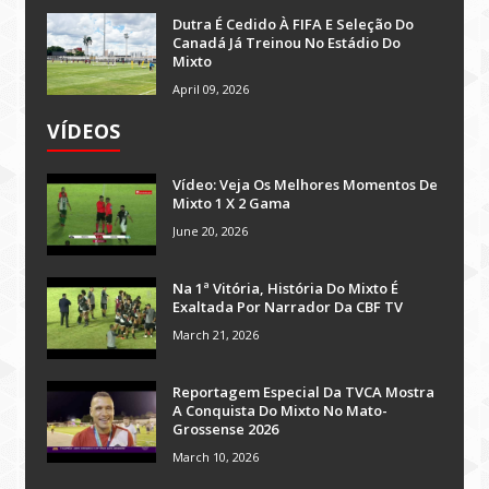
Dutra É Cedido À FIFA E Seleção Do
Canadá Já Treinou No Estádio Do
Mixto
April 09, 2026
VÍDEOS
Vídeo: Veja Os Melhores Momentos De
Mixto 1 X 2 Gama
June 20, 2026
Na 1ª Vitória, História Do Mixto É
Exaltada Por Narrador Da CBF TV
March 21, 2026
Reportagem Especial Da TVCA Mostra
A Conquista Do Mixto No Mato-
Grossense 2026
March 10, 2026