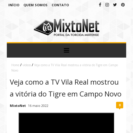
INÍCIO
QUEM SOMOS
CONTATO
/
/
Home
vídeos
Veja como a TV Vila Real mostrou a vitória do Tigre em Campo
Novo
Veja como a TV Vila Real mostrou
a vitória do Tigre em Campo Novo
0
MixtoNet
16 maio 2022