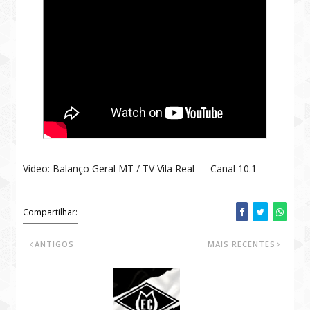
Vídeo: Balanço Geral MT / TV Vila Real — Canal 10.1
Compartilhar:
ANTIGOS
MAIS RECENTES