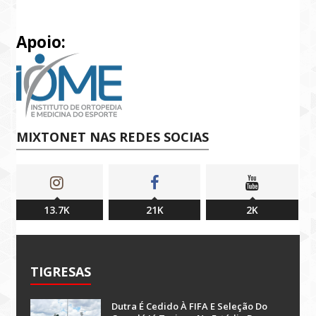
Apoio:
MIXTONET NAS REDES SOCIAS
13.7K
21K
2K
TIGRESAS
Dutra É Cedido À FIFA E Seleção Do