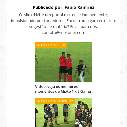
Publicado por: Fábio Ramirez
O MixtoNet é um portal mixtense independente,
impulsionado por torcedores. Encontrou algum erro, tem
sugestão de matéria? Envie para nós:
contato@mixtonet.com
BRASILEIRO SÉRIE D
Vídeo: veja os melhores
momentos de Mixto 1 x 2 Gama
BRASILEIRO FEMININO A2