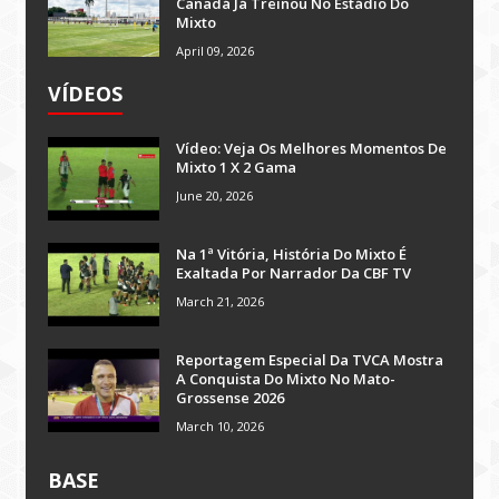
Canadá Já Treinou No Estádio Do
Mixto
April 09, 2026
VÍDEOS
Vídeo: Veja Os Melhores Momentos De
Mixto 1 X 2 Gama
June 20, 2026
Na 1ª Vitória, História Do Mixto É
Exaltada Por Narrador Da CBF TV
March 21, 2026
Reportagem Especial Da TVCA Mostra
A Conquista Do Mixto No Mato-
Grossense 2026
March 10, 2026
BASE