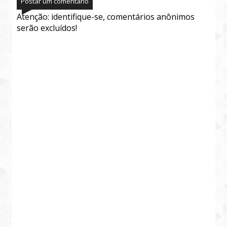
Postar um comentário
Atenção: identifique-se, comentários anônimos
serão excluídos!