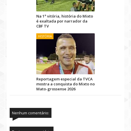
Na 1ª vitória, história do Mixto
é exaltada por narrador da
CBF TV
HISTÓRIA
Reportagem especial da TVCA
mostra a conquista do Mixto no
Mato-grossense 2026
Nenhum comentário: