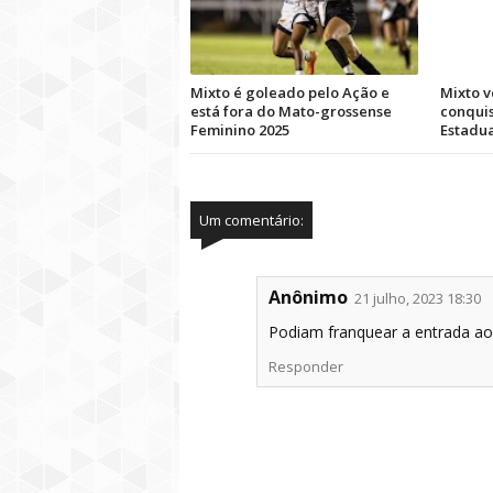
Mixto é goleado pelo Ação e
Mixto v
está fora do Mato-grossense
conquis
Feminino 2025
Estadua
Um comentário:
Anônimo
21 julho, 2023 18:30
Podiam franquear a entrada ao
Responder