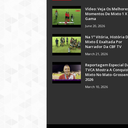
Vídeo: Veja Os Melhore
Momentos De Mixto 1 X
Gama
June 20, 2026
Na 1ª Vitória, História 
Mixto É Exaltada Por
Narrador Da CBF TV
March 21, 2026
Reportagem Especial D
TVCA Mostra A Conquis
Mixto No Mato-Grossen
2026
March 10, 2026