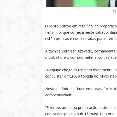
Téc
O Mixto entrou em reta final de prepara
Feminino, que começa neste sábado, diant
estão prontas e concentradas para ir em b
A técnica Kethleen Azevedo, comandante 
o trabalho e o comprometimento das atle
“A equipe chega muito bem fisicamente, 
conquistar o título, a torcida do Mixto nã
Neste período de “intertemporada” o Mixto 
competitividade.
“Fizemos uma boa preparação assim que v
contra equipes do Sub-15 masculino ond