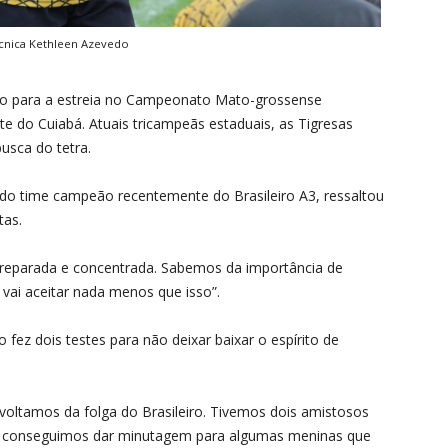
nica Kethleen Azevedo
ção para a estreia no Campeonato Mato-grossense
e do Cuiabá. Atuais tricampeãs estaduais, as Tigresas
usca do tetra.
do time campeão recentemente do Brasileiro A3, ressaltou
tas.
preparada e concentrada. Sabemos da importância de
o vai aceitar nada menos que isso”.
fez dois testes para não deixar baixar o espírito de
oltamos da folga do Brasileiro. Tivemos dois amistosos
e conseguimos dar minutagem para algumas meninas que