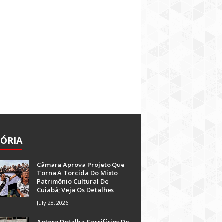
TÓRIA
Câmara Aprova Projeto Que
Torna A Torcida Do Mixto
Patrimônio Cultural De
Cuiabá; Veja Os Detalhes
July 28, 2026
Antero Detalha Sacrifícios De