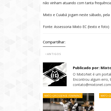
não vinham atuando com tanta frequência
Mixto e Cuiabá jogam neste sábado, pela 
Fonte: Assessoria Mixto EC (texto e foto)
Compartilhar:
ANTIGOS
Publicado por: Mixt
O MixtoNet é um portal
Encontrou algum erro, 
contato@mixtonet.com
MATO-GROSSENSE FEMININO
MATO-G