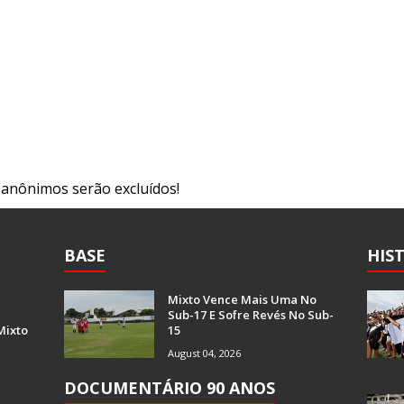
s anônimos serão excluídos!
BASE
HIS
Mixto Vence Mais Uma No
Sub-17 E Sofre Revés No Sub-
Mixto
15
August 04, 2026
DOCUMENTÁRIO 90 ANOS