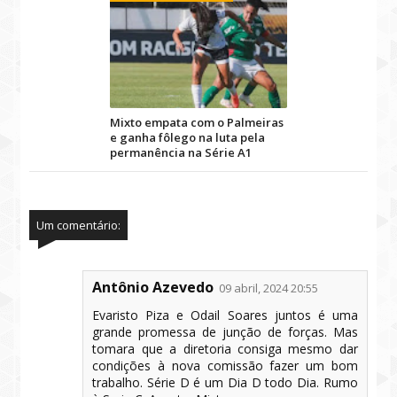
Mixto empata com o Palmeiras
e ganha fôlego na luta pela
permanência na Série A1
Um comentário:
Antônio Azevedo
09 abril, 2024 20:55
Evaristo Piza e Odail Soares juntos é uma
grande promessa de junção de forças. Mas
tomara que a diretoria consiga mesmo dar
condições à nova comissão fazer um bom
trabalho. Série D é um Dia D todo Dia. Rumo