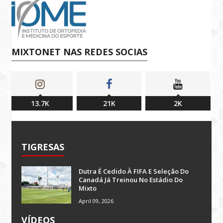
MIXTONET NAS REDES SOCIAS
13.7K
21K
2K
TIGRESAS
Dutra É Cedido À FIFA E Seleção Do
Canadá Já Treinou No Estádio Do
Mixto
April 09, 2026
VÍDEOS