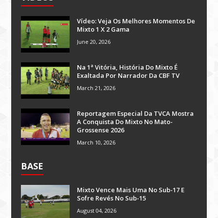
Vídeo: Veja Os Melhores Momentos De
Mixto 1 X 2 Gama
June 20, 2026
Na 1ª Vitória, História Do Mixto É
Exaltada Por Narrador Da CBF TV
March 21, 2026
Reportagem Especial Da TVCA Mostra
A Conquista Do Mixto No Mato-
Grossense 2026
March 10, 2026
BASE
Mixto Vence Mais Uma No Sub-17 E
Sofre Revés No Sub-15
August 04, 2026