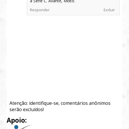
à Serie C. Avante, Mixto.
Responder
Excluir
Atenção: identifique-se, comentários anônimos
serão excluídos!
Apoio: