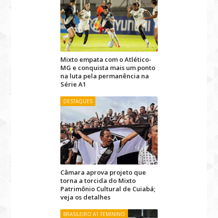
Mixto empata com o Atlético-
MG e conquista mais um ponto
na luta pela permanência na
Série A1
DESTAQUES
Câmara aprova projeto que
torna a torcida do Mixto
Patrimônio Cultural de Cuiabá;
veja os detalhes
BRASILEIRO A1 FEMININO