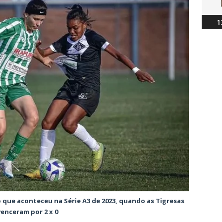
1
 que aconteceu na Série A3 de 2023, quando as Tigresas
venceram por 2 x 0