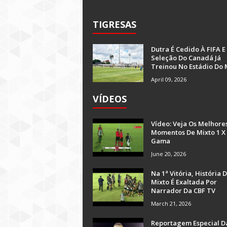
TIGRESAS
Dutra É Cedido À FIFA E
Seleção Do Canadá Já
Treinou No Estádio Do 
April 09, 2026
VÍDEOS
Vídeo: Veja Os Melhore
Momentos De Mixto 1 X
Gama
June 20, 2026
Na 1ª Vitória, História 
Mixto É Exaltada Por
Narrador Da CBF TV
March 21, 2026
Reportagem Especial D