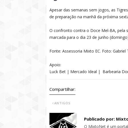
Apesar das semanas sem jogos, as Tigresa
de preparação na manhã da próxima sexta-
O confronto contra o Doce Mel-BA, pela s
marcada para o dia 23 de junho (domingo)
Fonte: Assessoria Mixto EC. Foto: Gabriel
Apoio:
Luck Bet | Mercado Ideal | Barbearia D
Compartilhar:
ANTIGOS
Publicado por: Mixt
O MixtoNet é um portal