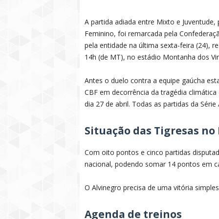
A partida adiada entre Mixto e Juventude,
Feminino, foi remarcada pela Confederaçã
pela entidade na última sexta-feira (24), 
14h (de MT), no estádio Montanha dos Vi
Antes o duelo contra a equipe gaúcha est
CBF em decorrência da tragédia climática 
dia 27 de abril. Todas as partidas da Séri
Situação das Tigresas no 
Com oito pontos e cinco partidas disputa
nacional, podendo somar 14 pontos em cas
O Alvinegro precisa de uma vitória simples
Agenda de treinos