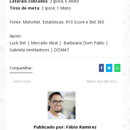
Laterais cobrados
: 3 Iporá; 6 Mixto
Tiros de meta
: 3 Iporá; 1 Mixto
Fonte: MixtoNet. Estatísticas: R10 Score e Bet 365
Apoio:
Luck Bet | Mercado Ideal | Barbearia Dom Pablo |
Gabriela Ventiladores | DDMAT
Compartilhar:
ANTIGOS
MAIS RECENTES
Publicado por: Fábio Ramirez