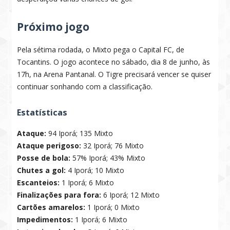
Próximo jogo
Pela sétima rodada, o Mixto pega o Capital FC, de
Tocantins. O jogo acontece no sábado, dia 8 de junho, às
17h, na Arena Pantanal. O Tigre precisará vencer se quiser
continuar sonhando com a classificação.
Estatísticas
Ataque:
94 Iporá; 135 Mixto
Ataque perigoso:
32 Iporá; 76 Mixto
Posse de bola:
57% Iporá; 43% Mixto
Chutes a gol:
4 Iporá; 10 Mixto
Escanteios:
1 Iporá; 6 Mixto
Finalizações para fora:
6 Iporá; 12 Mixto
Cartões amarelos:
1 Iporá; 0 Mixto
Impedimentos:
1 Iporá; 6 Mixto