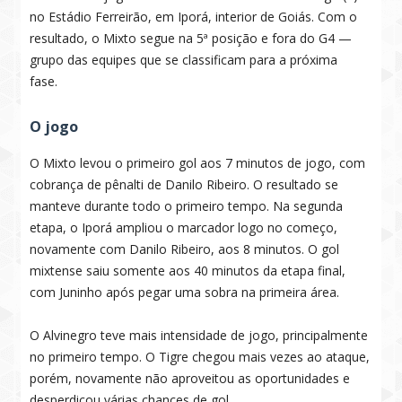
no Estádio Ferreirão, em Iporá, interior de Goiás. Com o
resultado, o Mixto segue na 5ª posição e fora do G4 —
grupo das equipes que se classificam para a próxima
fase.
O jogo
O Mixto levou o primeiro gol aos 7 minutos de jogo, com
cobrança de pênalti de Danilo Ribeiro. O resultado se
manteve durante todo o primeiro tempo. Na segunda
etapa, o Iporá ampliou o marcador logo no começo,
novamente com Danilo Ribeiro, aos 8 minutos. O gol
mixtense saiu somente aos 40 minutos da etapa final,
com Juninho após pegar uma sobra na primeira área.
O Alvinegro teve mais intensidade de jogo, principalmente
no primeiro tempo. O Tigre chegou mais vezes ao ataque,
porém, novamente não aproveitou as oportunidades e
desperdiçou várias chances de gol.