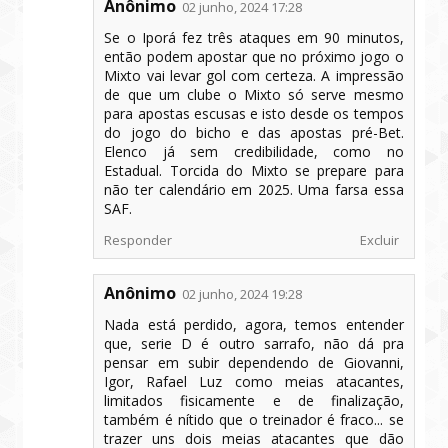
Anônimo
02 junho, 2024 17:28
Se o Iporá fez três ataques em 90 minutos,
então podem apostar que no próximo jogo o
Mixto vai levar gol com certeza. A impressão
de que um clube o Mixto só serve mesmo
para apostas escusas e isto desde os tempos
do jogo do bicho e das apostas pré-Bet.
Elenco já sem credibilidade, como no
Estadual. Torcida do Mixto se prepare para
não ter calendário em 2025. Uma farsa essa
SAF.
Responder
Excluir
Anônimo
02 junho, 2024 19:28
Nada está perdido, agora, temos entender
que, serie D é outro sarrafo, não dá pra
pensar em subir dependendo de Giovanni,
Igor, Rafael Luz como meias atacantes,
limitados fisicamente e de finalização,
também é nítido que o treinador é fraco... se
trazer uns dois meias atacantes que dão