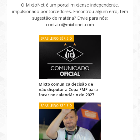
O MixtoNet é um portal mixtense independente,
impulsionado por torcedores. Encontrou algum erro, tem
sugestão de matéria? Envie para nós:
contato@mixtonet.com
BRASILEIRO SÉRIE D
Mixto comunica decisão de
não disputar a Copa FMF para
focar no calendário de 2027
BRASILEIRO SÉRIE D