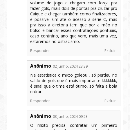
volume de jogo e chegam com força pra
fazer gols, mais dois de pontas pra cruzar pro
Caíque e chegar também como finalizadores,
é possível sim até o acesso a série C, mas
pra isso a diretoria tem que por a mão no
bolso e bancar esses contratações pontuais,
caso contrário, ano que vem, mais uma vez,
estaremos no ostracismo.
Responder
Excluir
Anônimo
02 junho, 2024 23:39
Na estatística o mixto goleou , só perdeu no
saldo de gols que é mais importante kkkkkkk,
é sinal que o time está ótimo, só falta a bola
entrar
Responder
Excluir
Anônimo
03 junho, 2024 09:53
O mixto precisa contratar um primeiro