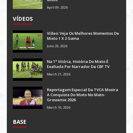
April 09, 2026
VÍDEOS
Vídeo: Veja Os Melhores Momentos De
Mixto 1 X 2 Gama
June 20, 2026
Na 1ª Vitória, História Do Mixto É
Exaltada Por Narrador Da CBF TV
March 21, 2026
Reportagem Especial Da TVCA Mostra
A Conquista Do Mixto No Mato-
Grossense 2026
March 10, 2026
BASE