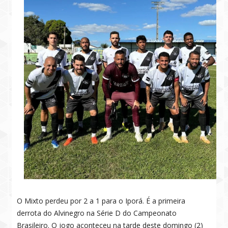
O Mixto perdeu por 2 a 1 para o Iporá. É a primeira
derrota do Alvinegro na Série D do Campeonato
Brasileiro. O jogo aconteceu na tarde deste domingo (2)