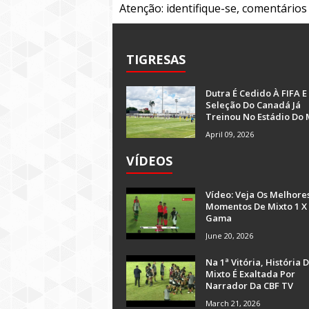
Atenção: identifique-se, comentário
TIGRESAS
Dutra É Cedido À FIFA E
Seleção Do Canadá Já
Treinou No Estádio Do 
April 09, 2026
VÍDEOS
Vídeo: Veja Os Melhore
Momentos De Mixto 1 X
Gama
June 20, 2026
Na 1ª Vitória, História 
Mixto É Exaltada Por
Narrador Da CBF TV
March 21, 2026