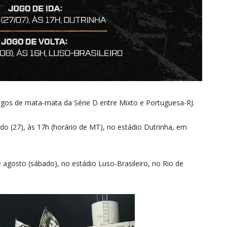
jogos de mata-mata da Série D entre Mixto e Portuguesa-RJ.
do (27), às 17h (horário de MT), no estádio Dutrinha, em
e agosto (sábado), no estádio Luso-Brasileiro, no Rio de