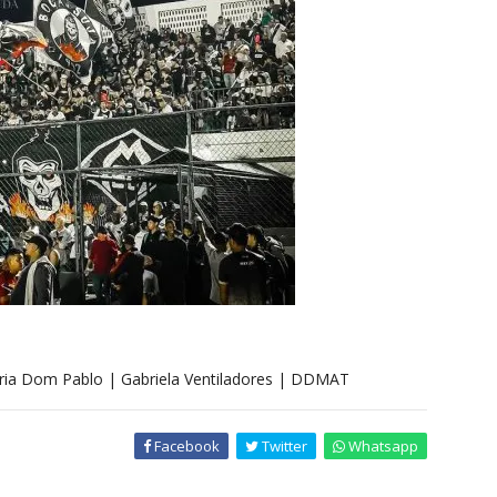
aria Dom Pablo | Gabriela Ventiladores | DDMAT
Facebook
Twitter
Whatsapp