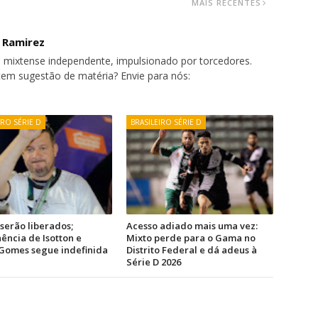
MAIS RECENTES
o Ramirez
 mixtense independente, impulsionado por torcedores.
tem sugestão de matéria? Envie para nós:
IRO SÉRIE D
BRASILEIRO SÉRIE D
 serão liberados;
Acesso adiado mais uma vez:
ncia de Isotton e
Mixto perde para o Gama no
Gomes segue indefinida
Distrito Federal e dá adeus à
Série D 2026