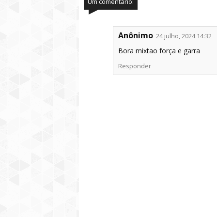
Um comentário:
Anônimo
24 julho, 2024 14:32
Bora mixtao força e garra
Responder