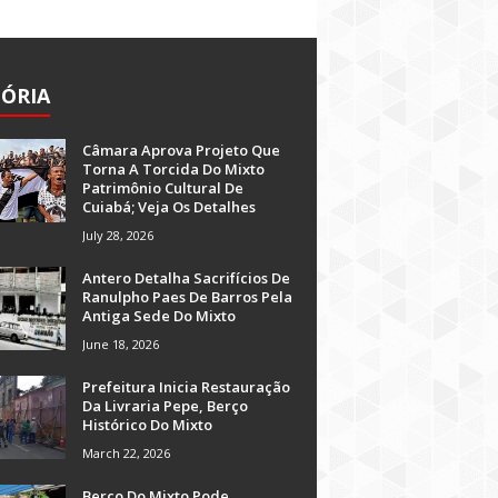
TÓRIA
Câmara Aprova Projeto Que
Torna A Torcida Do Mixto
Patrimônio Cultural De
Cuiabá; Veja Os Detalhes
July 28, 2026
Antero Detalha Sacrifícios De
Ranulpho Paes De Barros Pela
Antiga Sede Do Mixto
June 18, 2026
Prefeitura Inicia Restauração
Da Livraria Pepe, Berço
Histórico Do Mixto
March 22, 2026
Berço Do Mixto Pode