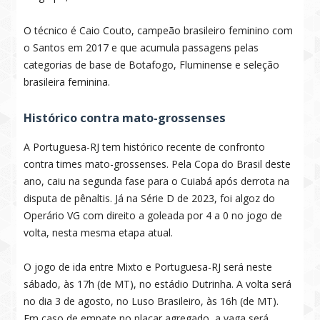
O técnico é Caio Couto, campeão brasileiro feminino com
o Santos em 2017 e que acumula passagens pelas
categorias de base de Botafogo, Fluminense e seleção
brasileira feminina.
Histórico contra mato-grossenses
A Portuguesa-RJ tem histórico recente de confronto
contra times mato-grossenses. Pela Copa do Brasil deste
ano, caiu na segunda fase para o Cuiabá após derrota na
disputa de pênaltis. Já na Série D de 2023, foi algoz do
Operário VG com direito a goleada por 4 a 0 no jogo de
volta, nesta mesma etapa atual.
O jogo de ida entre Mixto e Portuguesa-RJ será neste
sábado, às 17h (de MT), no estádio Dutrinha. A volta será
no dia 3 de agosto, no Luso Brasileiro, às 16h (de MT).
Em caso de empate no placar agregado, a vaga será