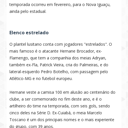
temporada ocorreu em fevereiro, para o Nova Iguaçu,
ainda pelo estadual.
Elenco estrelado
O plantel lusitano conta com jogadores "estrelados". O
mais famoso é o atacante Hernane Brocador, ex-
Flamengo, que tem a companhia dos meias Adryan,
também ex-Fla, Patrick Vieira, cria do Palmeiras, e do
lateral-esquerdo Pedro Botelho, com passagem pelo
Atlético-MG e no futebol europeu.
Hernane veste a camisa 100 em alusão ao centenário do
clube, a ser comemorado no fim deste ano, e é o
artilheiro do time na temporada, com seis gols, sendo
cinco deles na Série D. Ex-Cuiabá, o meia Marcelo
Toscano é um dos principais nomes e o mais experiente
do grupo, com 39 anos.