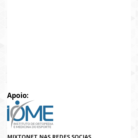
Apoio:
MIXTONET NAS REDES SOCIAS