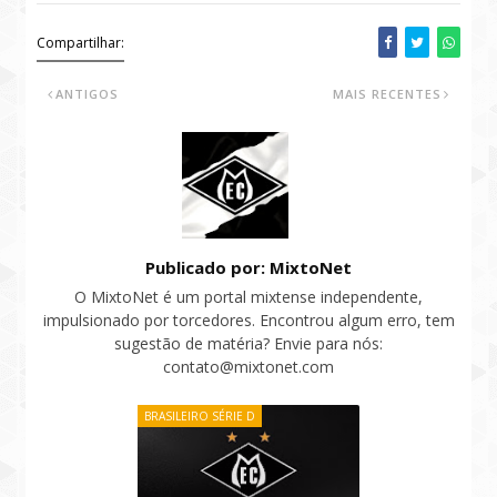
Compartilhar:
ANTIGOS
MAIS RECENTES
Publicado por: MixtoNet
O MixtoNet é um portal mixtense independente,
impulsionado por torcedores. Encontrou algum erro, tem
sugestão de matéria? Envie para nós:
contato@mixtonet.com
BRASILEIRO SÉRIE D