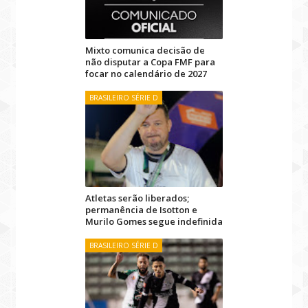
Mixto comunica decisão de
não disputar a Copa FMF para
focar no calendário de 2027
BRASILEIRO SÉRIE D
Atletas serão liberados;
permanência de Isotton e
Murilo Gomes segue indefinida
BRASILEIRO SÉRIE D