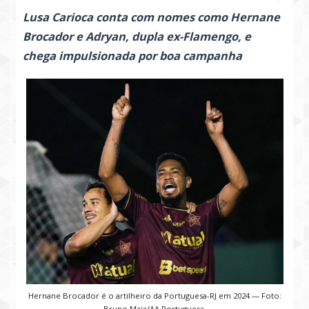
Lusa Carioca conta com nomes como Hernane
Brocador e Adryan, dupla ex-Flamengo, e
chega impulsionada por boa campanha
Hernane Brocador é o artilheiro da Portuguesa-RJ em 2024 — Foto:
Bruno Maia/AA Portuguesa