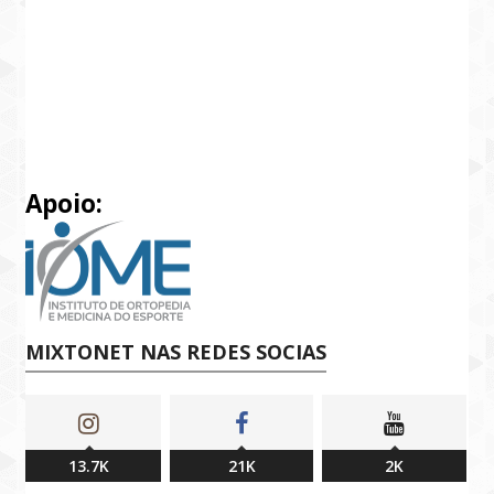
Apoio:
MIXTONET NAS REDES SOCIAS
13.7K
21K
2K