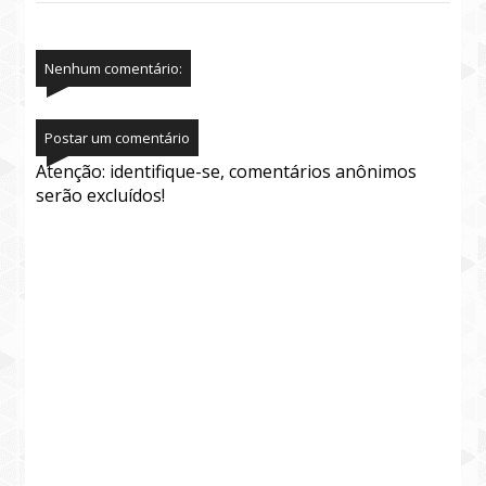
Nenhum comentário:
Postar um comentário
Atenção: identifique-se, comentários anônimos
serão excluídos!