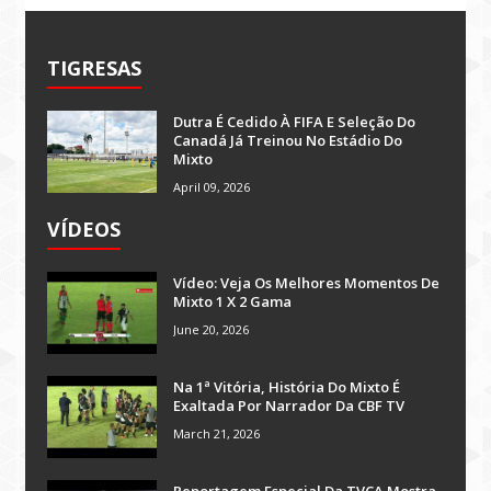
TIGRESAS
Dutra É Cedido À FIFA E Seleção Do
Canadá Já Treinou No Estádio Do
Mixto
April 09, 2026
VÍDEOS
Vídeo: Veja Os Melhores Momentos De
Mixto 1 X 2 Gama
June 20, 2026
Na 1ª Vitória, História Do Mixto É
Exaltada Por Narrador Da CBF TV
March 21, 2026