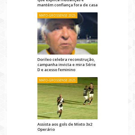
mantém confiança fora de casa
MATO-GROSSENSE 2025
Dorileo celebra reconstrução,
campanha invicta e mira Série
D e acesso feminino
MATO-GROSSENSE 2025
Assista aos gols de Mixto 3x2
Operário