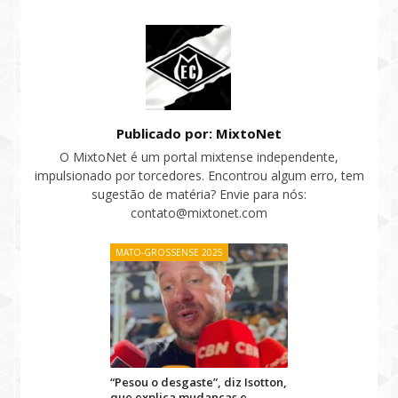
Publicado por: MixtoNet
O MixtoNet é um portal mixtense independente,
impulsionado por torcedores. Encontrou algum erro, tem
sugestão de matéria? Envie para nós:
contato@mixtonet.com
MATO-GROSSENSE 2025
“Pesou o desgaste”, diz Isotton,
que explica mudanças e