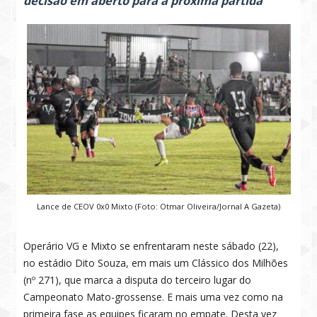
decisão em aberto para a próxima partida
Lance de CEOV 0x0 Mixto (Foto: Otmar Oliveira/Jornal A Gazeta)
Operário VG e Mixto se enfrentaram neste sábado (22),
no estádio Dito Souza, em mais um Clássico dos Milhões
(nº 271), que marca a disputa do terceiro lugar do
Campeonato Mato-grossense. E mais uma vez como na
primeira fase as equipes ficaram no empate. Desta vez