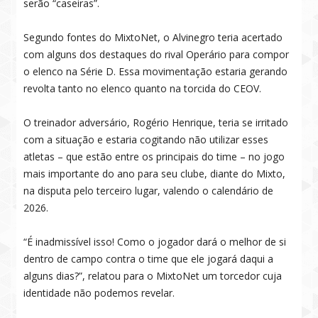
serão “caseiras”.
Segundo fontes do MixtoNet, o Alvinegro teria acertado
com alguns dos destaques do rival Operário para compor
o elenco na Série D. Essa movimentação estaria gerando
revolta tanto no elenco quanto na torcida do CEOV.
O treinador adversário, Rogério Henrique, teria se irritado
com a situação e estaria cogitando não utilizar esses
atletas – que estão entre os principais do time – no jogo
mais importante do ano para seu clube, diante do Mixto,
na disputa pelo terceiro lugar, valendo o calendário de
2026.
“É inadmissível isso! Como o jogador dará o melhor de si
dentro de campo contra o time que ele jogará daqui a
alguns dias?”, relatou para o MixtoNet um torcedor cuja
identidade não podemos revelar.