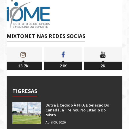
MIXTONET NAS REDES SOCIAS
13.7K
21K
2K
TIGRESAS
Dutra É Cedido À FIFA E Seleção Do
Canadá Já Treinou No Estádio Do
Mixto
April 09, 2026