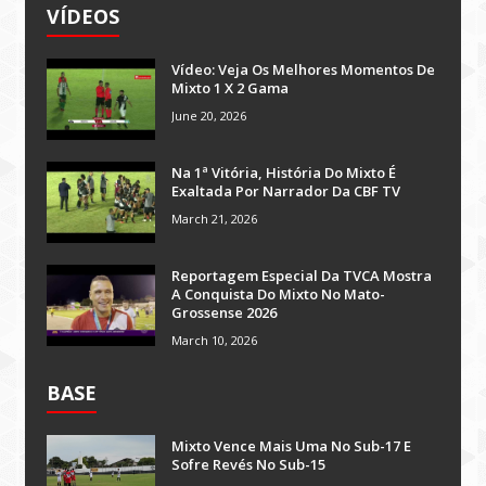
VÍDEOS
Vídeo: Veja Os Melhores Momentos De
Mixto 1 X 2 Gama
June 20, 2026
Na 1ª Vitória, História Do Mixto É
Exaltada Por Narrador Da CBF TV
March 21, 2026
Reportagem Especial Da TVCA Mostra
A Conquista Do Mixto No Mato-
Grossense 2026
March 10, 2026
BASE
Mixto Vence Mais Uma No Sub-17 E
Sofre Revés No Sub-15