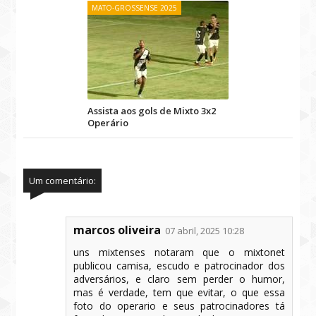
MATO-GROSSENSE 2025
Assista aos gols de Mixto 3x2
Operário
Um comentário:
marcos oliveira
07 abril, 2025 10:28
uns mixtenses notaram que o mixtonet
publicou camisa, escudo e patrocinador dos
adversários, e claro sem perder o humor,
mas é verdade, tem que evitar, o que essa
foto do operario e seus patrocinadores tá