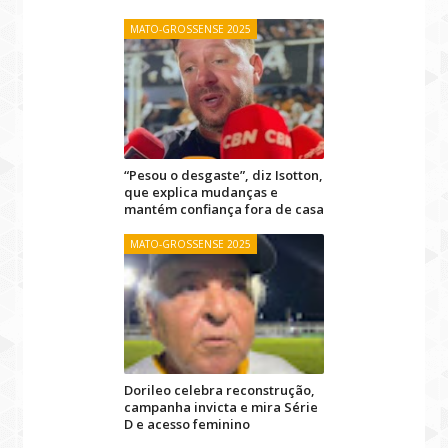
MATO-GROSSENSE 2025
“Pesou o desgaste”, diz Isotton,
que explica mudanças e
mantém confiança fora de casa
MATO-GROSSENSE 2025
Dorileo celebra reconstrução,
campanha invicta e mira Série
D e acesso feminino