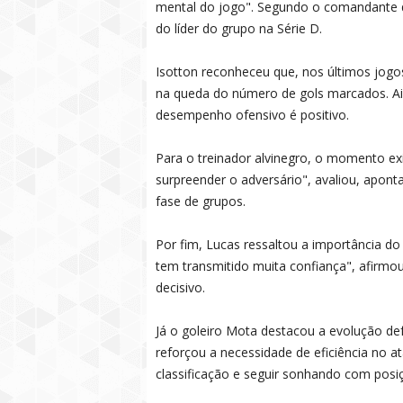
mental do jogo". Segundo o comandante do
do líder do grupo na Série D.
Isotton reconheceu que, nos últimos jogos
na queda do número de gols marcados. A
desempenho ofensivo é positivo.
Para o treinador alvinegro, o momento exi
surpreender o adversário", avaliou, aponta
fase de grupos.
Por fim, Lucas ressaltou a importância do
tem transmitido muita confiança", afirmo
decisivo.
Já o goleiro Mota destacou a evolução def
reforçou a necessidade de eficiência no at
classificação e seguir sonhando com posi