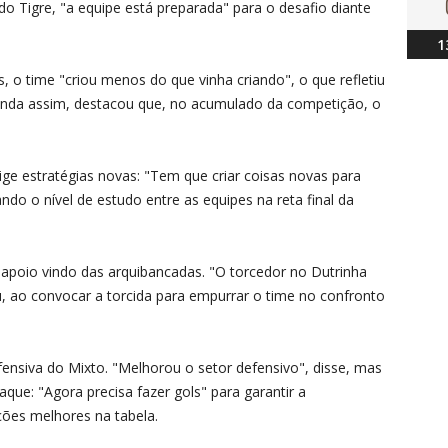
 Tigre, "a equipe está preparada" para o desafio diante
1
, o time "criou menos do que vinha criando", o que refletiu
inda assim, destacou que, no acumulado da competição, o
ge estratégias novas: "Tem que criar coisas novas para
ndo o nível de estudo entre as equipes na reta final da
 apoio vindo das arquibancadas. "O torcedor no Dutrinha
u, ao convocar a torcida para empurrar o time no confronto
ensiva do Mixto. "Melhorou o setor defensivo", disse, mas
aque: "Agora precisa fazer gols" para garantir a
ções melhores na tabela.