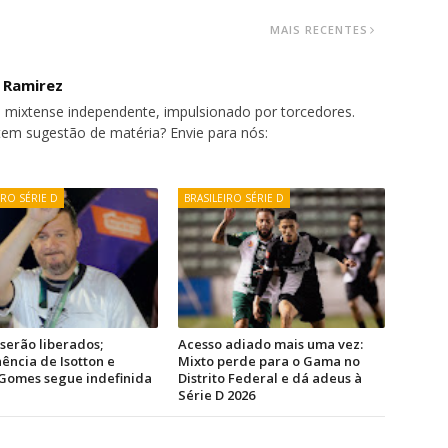
MAIS RECENTES
o Ramirez
 mixtense independente, impulsionado por torcedores.
tem sugestão de matéria? Envie para nós:
IRO SÉRIE D
BRASILEIRO SÉRIE D
 serão liberados;
Acesso adiado mais uma vez:
ncia de Isotton e
Mixto perde para o Gama no
Gomes segue indefinida
Distrito Federal e dá adeus à
Série D 2026