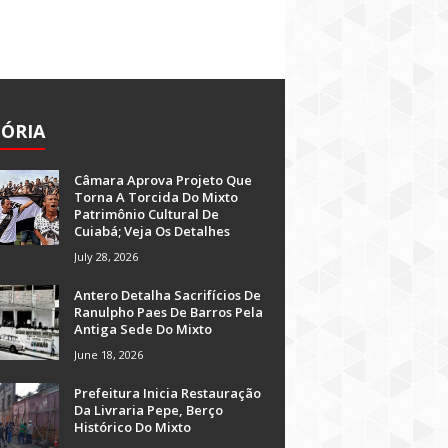
TÓRIA
Câmara Aprova Projeto Que
Torna A Torcida Do Mixto
Patrimônio Cultural De
Cuiabá; Veja Os Detalhes
July 28, 2026
Antero Detalha Sacrifícios De
Ranulpho Paes De Barros Pela
Antiga Sede Do Mixto
June 18, 2026
Prefeitura Inicia Restauração
Da Livraria Pepe, Berço
Histórico Do Mixto