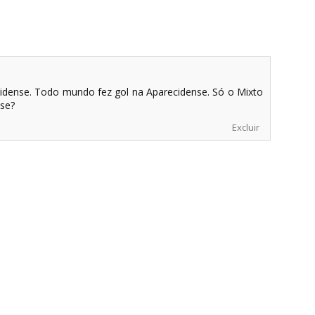
idense. Todo mundo fez gol na Aparecidense. Só o Mixto
nse?
Excluir