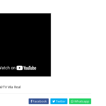
/TV Vila Real
Facebook
Twitter
Whatsapp