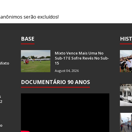
s anônimos serão excluídos!
BASE
HIS
Mixto Vence Mais Uma No
Sub-17 E Sofre Revés No Sub-
Mixto
15
August 04, 2026
DOCUMENTÁRIO 90 ANOS
s
 2
Do