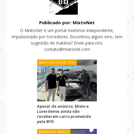
Publicado por: MixtoNet
O MixtoNet é um portal mixtense independente,
impulsionado por torcedores. Encontrou algum erro, tem
sugestão de matéria? Envie para nós:
contato@mixtonet.com
MATO-GROSSENSE 2026
Apesar de anúncio, Mixto e
Luverdense ainda não
receberam carro prometido
pela BYD
BRASILEIRO SÉRIE D