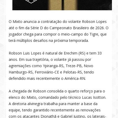
O Mixto anuncia a contratação do volante Robson Lopes
até o fim da Série D do Campeonato Brasileiro de 2026. O
jogador chega para compor o meio-campo do Tigre, que
terá múltiplos desafios na próxima temporada.
Robson Luis Lopes é natural de Erechim (RS) e tem 33
anos. Em sua trajetória, o volante já passou por
agremiações como Ypiranga-RS, Treze-PB, Novo
Hamburgo-RS, Ferroviário-CE e Pelotas-RS, tendo
defendido mais recentemente o América-RN.
A chegada de Robson consolida o quarto reforço para o
elenco do Mixto, comandado pelo técnico Lucas Isotton.
A diretoria alvinegra trabalha para manter a base da
equipe, tendo garantido recentemente as renovações
com os atacantes Dionathã e Gabriel Justino, os laterais-