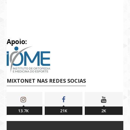
Apoio:
MIXTONET NAS REDES SOCIAS
13.7K
21K
2K