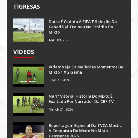
TIGRESAS
Dutra É Cedido À FIFA E Seleção Do
Canadá Já Treinou No Estádio Do
Mixto
April 09, 2026
VÍDEOS
Vídeo: Veja Os Melhores Momentos De
Mixto 1 X 2 Gama
June 20, 2026
Na 1ª Vitória, História Do Mixto É
Exaltada Por Narrador Da CBF TV
March 21, 2026
Reportagem Especial Da TVCA Mostra
A Conquista Do Mixto No Mato-
Grossense 2026