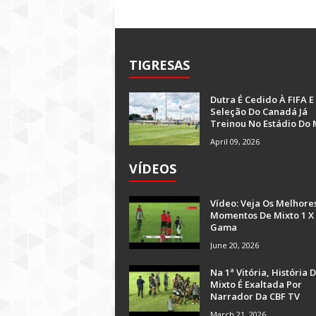
TIGRESAS
Dutra É Cedido À FIFA E
Seleção Do Canadá Já
Treinou No Estádio Do 
April 09, 2026
VÍDEOS
Vídeo: Veja Os Melhore
Momentos De Mixto 1 X
Gama
June 20, 2026
Na 1ª Vitória, História 
Mixto É Exaltada Por
Narrador Da CBF TV
March 21, 2026