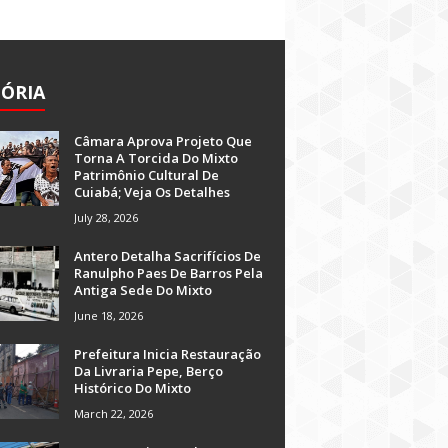
TÓRIA
Câmara Aprova Projeto Que
Torna A Torcida Do Mixto
Patrimônio Cultural De
Cuiabá; Veja Os Detalhes
July 28, 2026
Antero Detalha Sacrifícios De
Ranulpho Paes De Barros Pela
Antiga Sede Do Mixto
June 18, 2026
Prefeitura Inicia Restauração
Da Livraria Pepe, Berço
Histórico Do Mixto
March 22, 2026