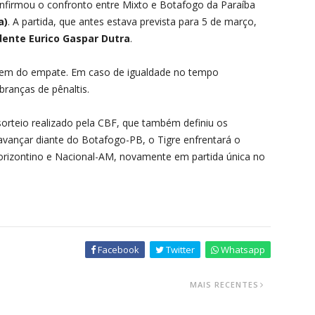
nfirmou o confronto entre Mixto e Botafogo da Paraíba
a)
. A partida, que antes estava prevista para 5 de março,
idente Eurico Gaspar Dutra
.
gem do empate. Em caso de igualdade no tempo
branças de pênaltis.
rteio realizado pela CBF, que também definiu os
avançar diante do Botafogo-PB, o Tigre enfrentará o
rizontino e Nacional-AM, novamente em partida única no
Facebook
Twitter
Whatsapp
MAIS RECENTES