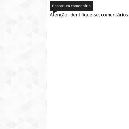
Postar um comentário
Atenção: identifique-se, comentário