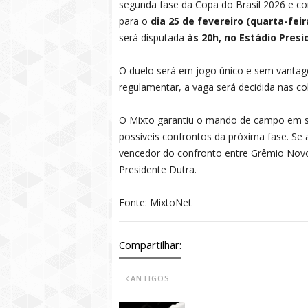
segunda fase da Copa do Brasil 2026 e co
para o
dia 25 de fevereiro (quarta-feir
será disputada
às 20h, no Estádio Pres
O duelo será em jogo único e sem vanta
regulamentar, a vaga será decidida nas co
O Mixto garantiu o mando de campo em so
possíveis confrontos da próxima fase. Se 
vencedor do confronto entre Grêmio Novo
Presidente Dutra.
Fonte: MixtoNet
Compartilhar:
ANTIGOS