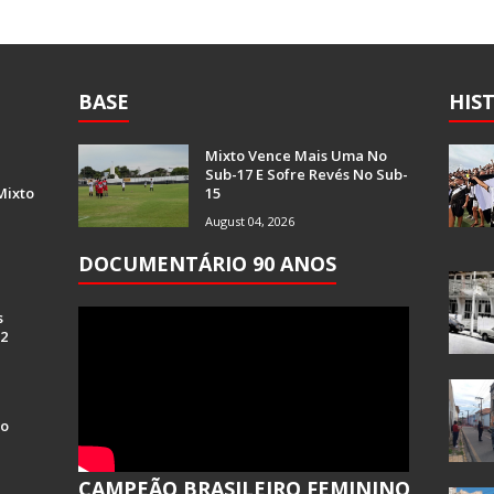
BASE
HIS
Mixto Vence Mais Uma No
Sub-17 E Sofre Revés No Sub-
Mixto
15
August 04, 2026
DOCUMENTÁRIO 90 ANOS
s
 2
Do
CAMPEÃO BRASILEIRO FEMININO