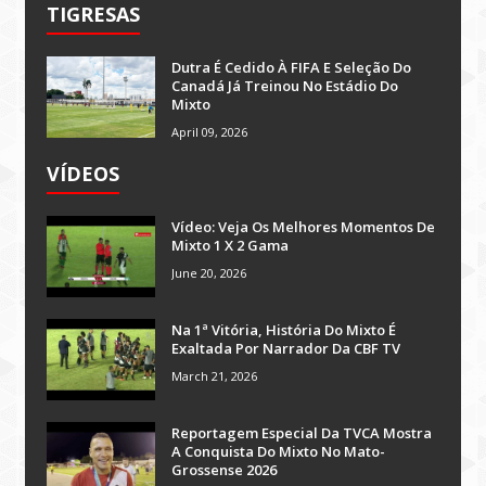
TIGRESAS
Dutra É Cedido À FIFA E Seleção Do
Canadá Já Treinou No Estádio Do
Mixto
April 09, 2026
VÍDEOS
Vídeo: Veja Os Melhores Momentos De
Mixto 1 X 2 Gama
June 20, 2026
Na 1ª Vitória, História Do Mixto É
Exaltada Por Narrador Da CBF TV
March 21, 2026
Reportagem Especial Da TVCA Mostra
A Conquista Do Mixto No Mato-
Grossense 2026