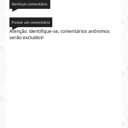
Nenhum comentário:
Postar um comentário
Atenção: identifique-se, comentários anônimos
serão excluídos!