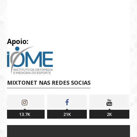
Apoio:
MIXTONET NAS REDES SOCIAS
13.7K
21K
2K