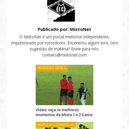
Publicado por: MixtoNet
O MixtoNet é um portal mixtense independente,
impulsionado por torcedores. Encontrou algum erro, tem
sugestão de matéria? Envie para nós:
contato@mixtonet.com
BRASILEIRO SÉRIE D
Vídeo: veja os melhores
momentos de Mixto 1 x 2 Gama
BRASILEIRO FEMININO A2