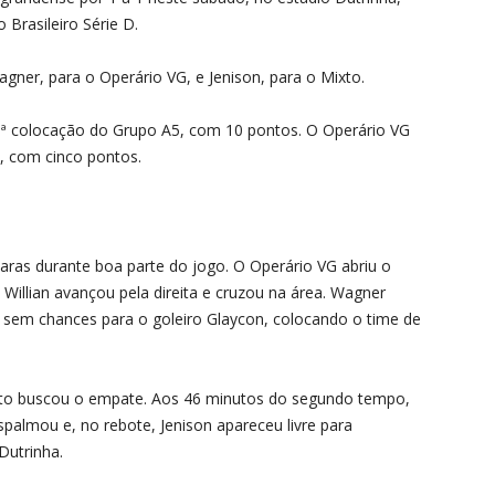
Brasileiro Série D.
gner, para o Operário VG, e Jenison, para o Mixto.
ª colocação do Grupo A5, com 10 pontos. O Operário VG
o, com cinco pontos.
aras durante boa parte do jogo. O Operário VG abriu o
Willian avançou pela direita e cruzou na área. Wagner
 sem chances para o goleiro Glaycon, colocando o time de
o buscou o empate. Aos 46 minutos do segundo tempo,
espalmou e, no rebote, Jenison apareceu livre para
Dutrinha.