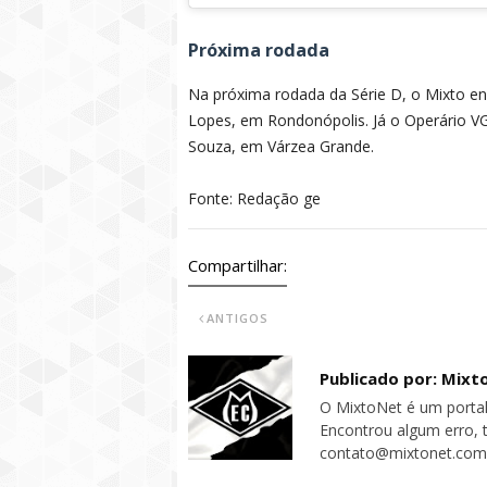
Próxima rodada
Na próxima rodada da Série D, o Mixto en
Lopes, em Rondonópolis. Já o Operário VG
Souza, em Várzea Grande.
Fonte: Redação ge
Compartilhar:
ANTIGOS
Publicado por: Mixt
O MixtoNet é um portal
Encontrou algum erro, 
contato@mixtonet.com