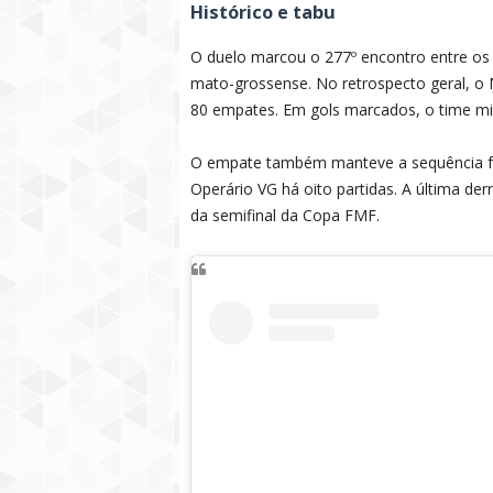
Histórico e tabu
O duelo marcou o 277º encontro entre os 
mato-grossense. No retrospecto geral, o 
80 empates. Em gols marcados, o time mi
O empate também manteve a sequência fav
Operário VG há oito partidas. A última de
da semifinal da Copa FMF.