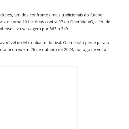
clubes, um dos confrontos mais tradicionais do futebol
Mixto soma 101 vitórias contra 97 do Operário VG, além de
xtense leva vantagem por 363 a 349.
orável do Mixto diante do rival. O time não perde para o
rrota ocorreu em 26 de outubro de 2024, no jogo de volta