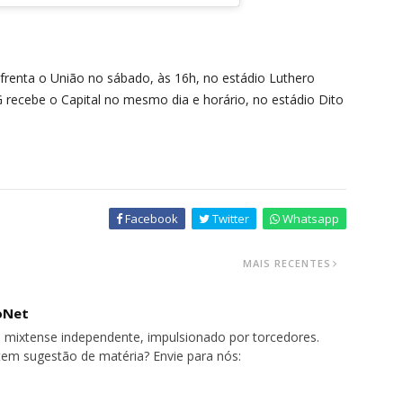
frenta o União no sábado, às 16h, no estádio Luthero
 recebe o Capital no mesmo dia e horário, no estádio Dito
Facebook
Twitter
Whatsapp
MAIS RECENTES
oNet
 mixtense independente, impulsionado por torcedores.
tem sugestão de matéria? Envie para nós: