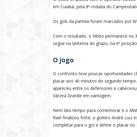
em Cuiabá, pela 8ª rodada do Campeonato 
Os gols da partida foram marcados por Wa
Com o resultado, o Mixto permanece na 3
segue na lanterna do grupo, na 6ª posiçã
O jogo
O confronto teve poucas oportunidades cl
placar aos 40 minutos do segundo tempo. 
apareceu entre os defensores e cabeceou
Várzea Grande em vantagem.
Nem deu tempo para comemorar e o Mixt
Rael finalizou forte, o goleiro André Luiz 
completar para o gol e definir o placar no 