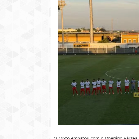
O Mixto empatou com o Operário Várzea-g