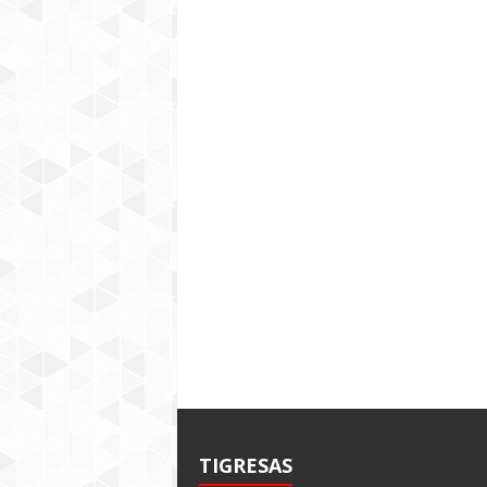
TIGRESAS