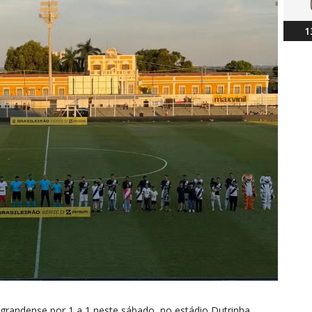
1
randense por 1 a 1 neste sábado, no estádio Dutrinha,