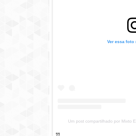
Ver essa foto
Um post compartilhado por Mixto E