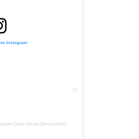
 no Instagram
sporte Clube Oficial (@novomixto)