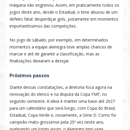
máquina não engrenou. Assim, em praticamente todos os
jogos deste ano, desde o Estadual, o time abusou de um
defeito fatal: desperdiçar gols, justamente em momentos
importantíssimos das competições.
No jogo de sábado, por exemplo, em determinados
momentos a equipe alvinegra teve amplas chances de
marcar e até de garantir a classificação, mas as
finalizações deixaram a desejar.
Próximos passos
Diante dessas constatações, a diretoria foca agora na
renovação do elenco e na disputa da Copa FMF, no
segundo semestre. A ideia é manter uma base até 2027
para um calendário que será longo, com Copa do Brasil,
Estadual, Copa Verde e, novamente, a Série D. Como foi
campeão mato-grossense pela 25ª vez neste ano,
quebrando um longo jejum, o Alvinegro tem vaga