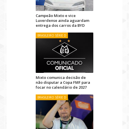
Campeão Mixto e vice
Luverdense ainda aguardam
entrega dos carros da BYD
BRASILEIRO SÉRIE D
Mixto comunica decisão de
não disputar a Copa FMF para
focar no calendário de 2027
BRASILEIRO SÉRIE D