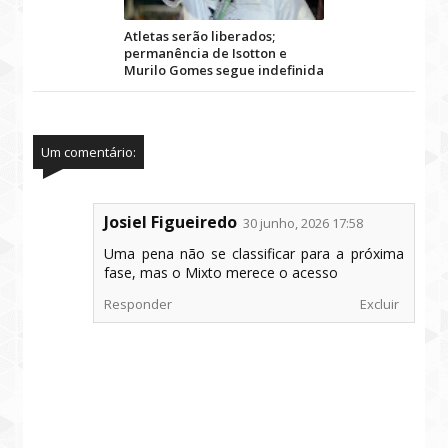
Atletas serão liberados;
permanência de Isotton e
Murilo Gomes segue indefinida
Um comentário:
Josiel Figueiredo
30 junho, 2026 17:58
Uma pena não se classificar para a próxima
fase, mas o Mixto merece o acesso
Responder
Excluir