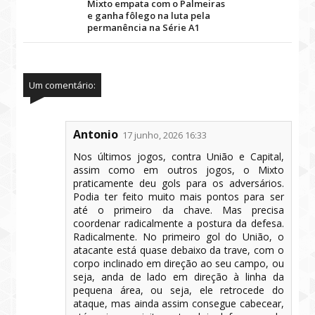
Mixto empata com o Palmeiras
e ganha fôlego na luta pela
permanência na Série A1
Um comentário:
Antonio
17 junho, 2026 16:33
Nos últimos jogos, contra União e Capital,
assim como em outros jogos, o Mixto
praticamente deu gols para os adversários.
Podia ter feito muito mais pontos para ser
até o primeiro da chave. Mas precisa
coordenar radicalmente a postura da defesa.
Radicalmente. No primeiro gol do União, o
atacante está quase debaixo da trave, com o
corpo inclinado em direção ao seu campo, ou
seja, anda de lado em direção à linha da
pequena área, ou seja, ele retrocede do
ataque, mas ainda assim consegue cabecear,