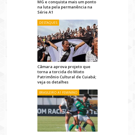
MG e conquista mais um ponto
na luta pela permanência na
Série A1
DESTAQUES
Câmara aprova projeto que
torna a torcida do Mixto
Patrimônio Cultural de Cuiabá;
veja os detalhes
BRASILEIRO A1 FEMININO