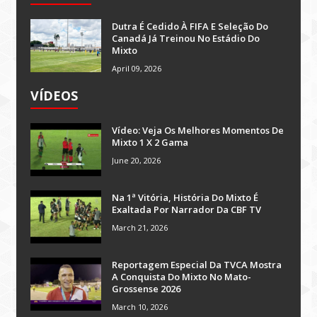
Dutra É Cedido À FIFA E Seleção Do
Canadá Já Treinou No Estádio Do
Mixto
April 09, 2026
VÍDEOS
Vídeo: Veja Os Melhores Momentos De
Mixto 1 X 2 Gama
June 20, 2026
Na 1ª Vitória, História Do Mixto É
Exaltada Por Narrador Da CBF TV
March 21, 2026
Reportagem Especial Da TVCA Mostra
A Conquista Do Mixto No Mato-
Grossense 2026
March 10, 2026