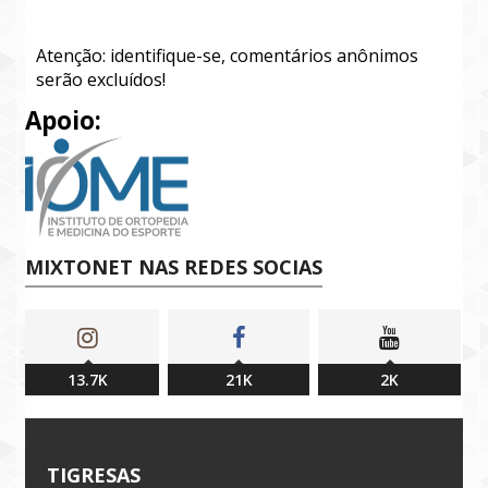
Atenção: identifique-se, comentários anônimos
serão excluídos!
Apoio:
MIXTONET NAS REDES SOCIAS
13.7K
21K
2K
TIGRESAS