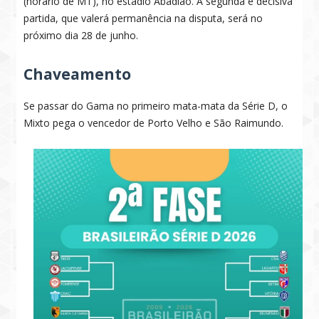
(horário de MT), no estádio Abadião. A segunda e decisiva
partida, que valerá permanência na disputa, será no
próximo dia 28 de junho.
Chaveamento
Se passar do Gama no primeiro mata-mata da Série D, o
Mixto pega o vencedor de Porto Velho e São Raimundo.