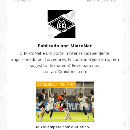
ANTIGOS
MAIS RECENTES
Publicado por: MixtoNet
O MixtoNet é um portal mixtense independente,
impulsionado por torcedores. Encontrou algum erro, tem
sugestão de matéria? Envie para nós:
contato@mixtonet.com
BRASILEIRO A1 FEMININO
Mixto empata com o Atlético-