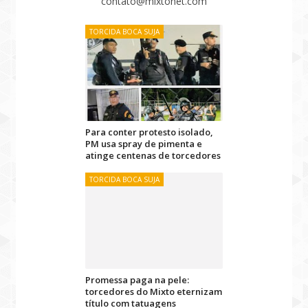
contato@mixtonet.com
TORCIDA BOCA SUJA
Para conter protesto isolado,
PM usa spray de pimenta e
atinge centenas de torcedores
TORCIDA BOCA SUJA
Promessa paga na pele:
torcedores do Mixto eternizam
título com tatuagens