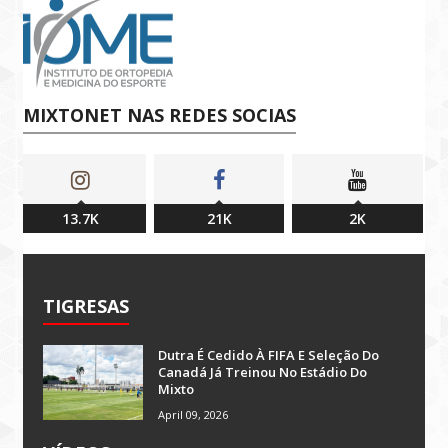
MIXTONET NAS REDES SOCIAS
13.7K
21K
2K
TIGRESAS
Dutra É Cedido À FIFA E Seleção Do
Canadá Já Treinou No Estádio Do
Mixto
April 09, 2026