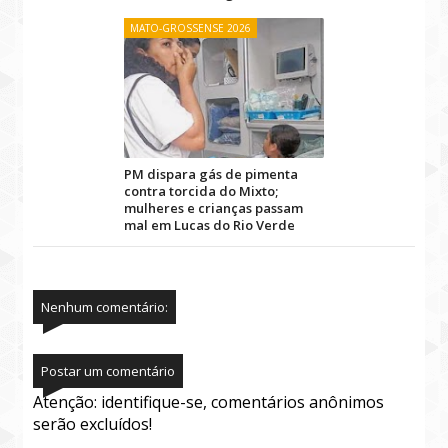
MATO-GROSSENSE 2026
PM dispara gás de pimenta
contra torcida do Mixto;
mulheres e crianças passam
mal em Lucas do Rio Verde
Nenhum comentário:
Postar um comentário
Atenção: identifique-se, comentários anônimos
serão excluídos!