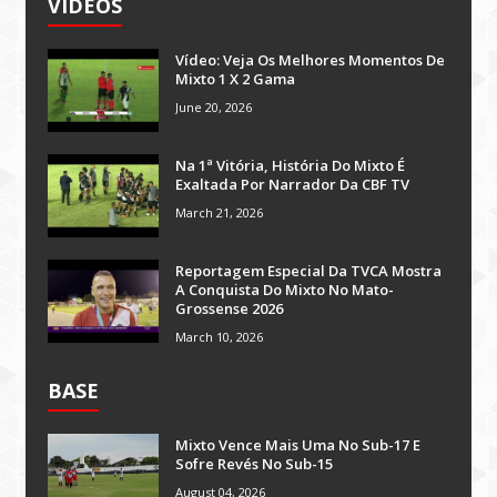
VÍDEOS
Vídeo: Veja Os Melhores Momentos De
Mixto 1 X 2 Gama
June 20, 2026
Na 1ª Vitória, História Do Mixto É
Exaltada Por Narrador Da CBF TV
March 21, 2026
Reportagem Especial Da TVCA Mostra
A Conquista Do Mixto No Mato-
Grossense 2026
March 10, 2026
BASE
Mixto Vence Mais Uma No Sub-17 E
Sofre Revés No Sub-15
August 04, 2026