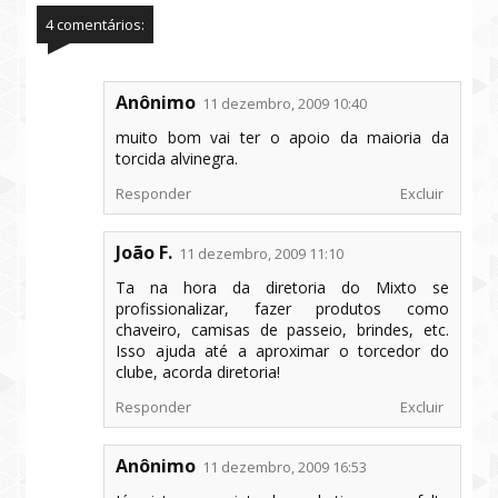
4 comentários:
Anônimo
11 dezembro, 2009 10:40
muito bom vai ter o apoio da maioria da
torcida alvinegra.
Responder
Excluir
João F.
11 dezembro, 2009 11:10
Ta na hora da diretoria do Mixto se
profissionalizar, fazer produtos como
chaveiro, camisas de passeio, brindes, etc.
Isso ajuda até a aproximar o torcedor do
clube, acorda diretoria!
Responder
Excluir
Anônimo
11 dezembro, 2009 16:53