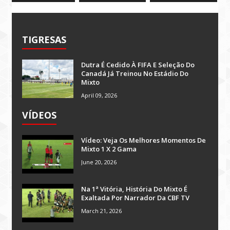
TIGRESAS
Dutra É Cedido À FIFA E Seleção Do
Canadá Já Treinou No Estádio Do
Mixto
April 09, 2026
VÍDEOS
Vídeo: Veja Os Melhores Momentos De
Mixto 1 X 2 Gama
June 20, 2026
Na 1ª Vitória, História Do Mixto É
Exaltada Por Narrador Da CBF TV
March 21, 2026