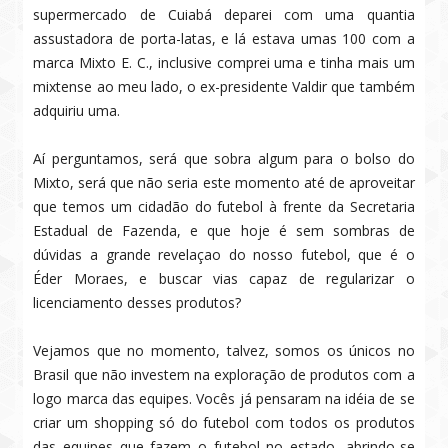
supermercado de Cuiabá deparei com uma quantia
assustadora de porta-latas, e lá estava umas 100 com a
marca Mixto E. C., inclusive comprei uma e tinha mais um
mixtense ao meu lado, o ex-presidente Valdir que também
adquiriu uma.
Aí perguntamos, será que sobra algum para o bolso do
Mixto, será que não seria este momento até de aproveitar
que temos um cidadão do futebol à frente da Secretaria
Estadual de Fazenda, e que hoje é sem sombras de
dúvidas a grande revelaçao do nosso futebol, que é o
Éder Moraes, e buscar vias capaz de regularizar o
licenciamento desses produtos?
Vejamos que no momento, talvez, somos os únicos no
Brasil que não investem na exploração de produtos com a
logo marca das equipes. Vocês já pensaram na idéia de se
criar um shopping só do futebol com todos os produtos
das equipes que fazem o futebol no estado, abrindo-se