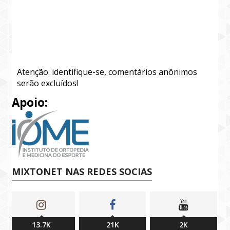
Atenção: identifique-se, comentários anônimos
serão excluídos!
Apoio:
MIXTONET NAS REDES SOCIAS
13.7K
21K
2K