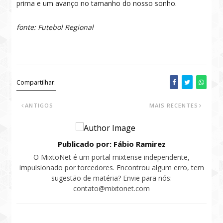
prima e um avanço no tamanho do nosso sonho.
fonte: Futebol Regional
misto, mixto, mixto esporte clube, mixto net
Compartilhar:
ANTIGOS
MAIS RECENTES
Publicado por: Fábio Ramirez
O MixtoNet é um portal mixtense independente,
impulsionado por torcedores. Encontrou algum erro, tem
sugestão de matéria? Envie para nós:
contato@mixtonet.com