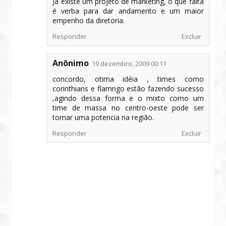
Já existe um projeto de marketing, o que falta
é verba para dar andamento e um maior
empenho da diretoria.
Responder
Excluir
Anônimo
19 dezembro, 2009 00:11
concordo, otima idéia , times como
corinthians e flamngo estão fazendo sucesso
,agindo dessa forma e o mixto como um
time de massa no centro-oeste pode ser
tornar uma potencia na região.
Responder
Excluir